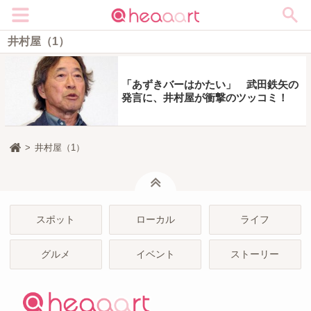
メニュー
井村屋（1）
「あずきバーはかたい」 武田鉄矢の
発言に、井村屋が衝撃のツッコミ！
井村屋（1）
ページトップ
スポット
ローカル
ライフ
グルメ
イベント
ストーリー