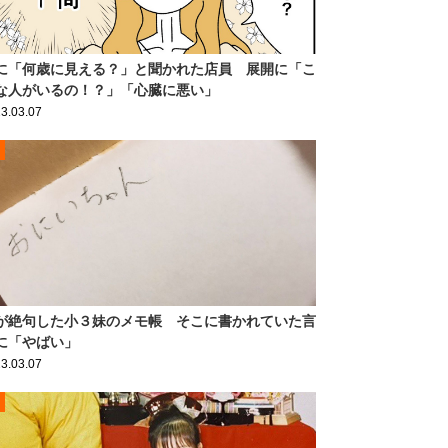
に「何歳に見える？」と聞かれた店員 展開に「こ
な人がいるの！？」「心臓に悪い」
3.03.07
が絶句した小３妹のメモ帳 そこに書かれていた言
に「やばい」
3.03.07