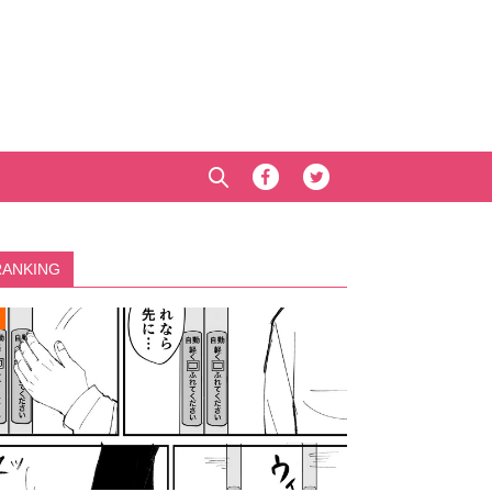
RANKING