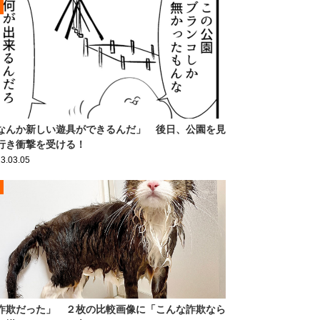
なんか新しい遊具ができるんだ」 後日、公園を見
行き衝撃を受ける！
3.03.05
詐欺だった」 ２枚の比較画像に「こんな詐欺なら