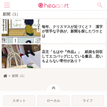
メニュー
新聞（1）
毎年、クリスマスが近づくと？ 漢字
が苦手な子供が、新聞を探したワケと
は
店主「もはや『作品』」 紙袋を回収
してエコバッグにしている書店、思い
もよらない寄付があり？
新聞（1）
ページトップ
スポット
ローカル
ライフ