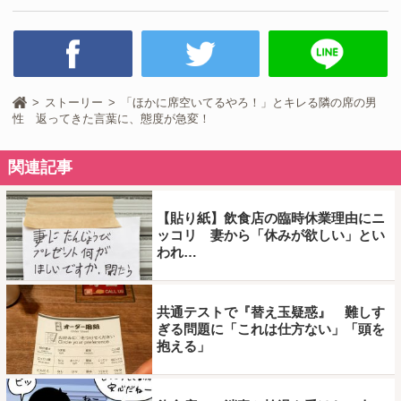
ストーリー
「ほかに席空いてるやろ！」とキレる隣の席の男
性 返ってきた言葉に、態度が急変！
関連記事
【貼り紙】飲食店の臨時休業理由にニ
ッコリ 妻から「休みが欲しい」とい
われ…
共通テストで『替え玉疑惑』 難しす
ぎる問題に「これは仕方ない」「頭を
抱える」