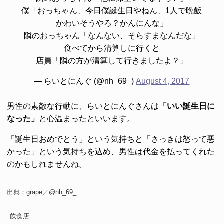
僕「おっちゃん、今日僕誕生日やねん、1人で晩飯
かわいそうやろ？かんにんな」
隣のおっちゃん「なんない、そらすまなんだな」
食べてから清算しに行くと
店員「隣の方が清算して行きましたよ？」
— らいとにんぐ (@nh_69_)
August 4, 2017
男性の素敵な行動に、らいとにんぐさんは
「いい誕生日に
なった」
と心温まったといいます。
「誕生日おめでとう」という気持ちと「さっきは怒って悪
かった」という気持ちを込め、男性は代金を払ってくれた
のかもしれませんね。
出典：
grape
／
@nh_69_
飲食店