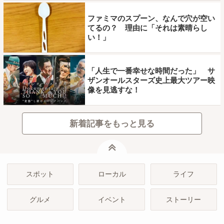
ファミマのスプーン、なんで穴が空い
てるの？ 理由に「それは素晴らし
い！」
「人生で一番幸せな時間だった」 サ
ザンオールスターズ史上最大ツアー映
像を見逃すな！
新着記事をもっと見る
ページトップ
スポット
ローカル
ライフ
グルメ
イベント
ストーリー