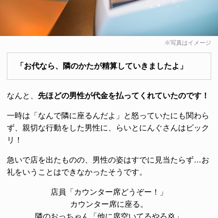
※写真はイメージ
「お代なら、隣のかたが精算していきましたよ」
なんと、
先ほどの男性が代金を払ってくれていたのです！
一時は「なんで隣に座るんだよ」と怒っていたにも関わら
ず、親切な行動をした男性に、らいとにんぐさんはビック
リ！
急いで店を出たものの、男性の姿はすでに見当たらず…お
礼をいうことはできなかったそうです。
店員「カウンター席どうぞー！」
カウンター席に座る。
隣のおっちゃん「他に席空いてるやろ💢」