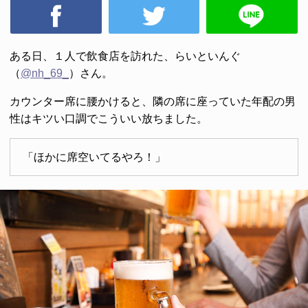
ある日、１人で飲食店を訪れた、らいといんぐ
（
@nh_69_
）さん。
カウンター席に腰かけると、隣の席に座っていた年配の男
性はキツい口調でこういい放ちました。
「ほかに席空いてるやろ！」