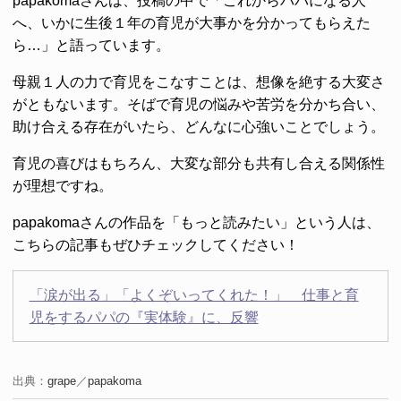
papakomaさんは、投稿の中で「これからパパになる人
へ、いかに生後１年の育児が大事かを分かってもらえた
ら…」と語っています。
母親１人の力で育児をこなすことは、想像を絶する大変さ
がともないます。そばで育児の悩みや苦労を分かち合い、
助け合える存在がいたら、どんなに心強いことでしょう。
育児の喜びはもちろん、大変な部分も共有し合える関係性
が理想ですね。
papakomaさんの作品を「もっと読みたい」という人は、
こちらの記事もぜひチェックしてください！
「涙が出る」「よくぞいってくれた！」 仕事と育
児をするパパの『実体験』に、反響
出典：
grape
／
papakoma