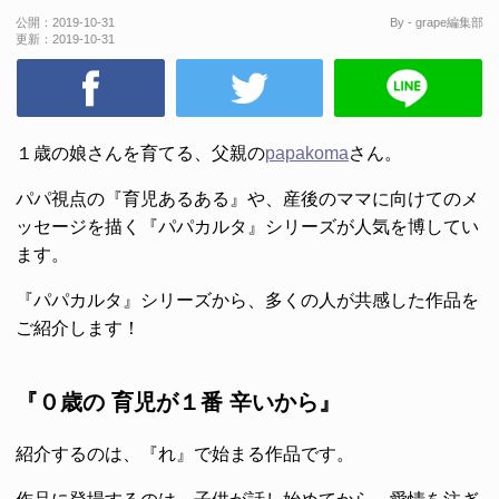
公開：
2019-10-31
By - grape編集部
更新：
2019-10-31
１歳の娘さんを育てる、父親の
papakoma
さん。
パパ視点の『育児あるある』や、産後のママに向けてのメ
ッセージを描く『パパカルタ』シリーズが人気を博してい
ます。
『パパカルタ』シリーズから、多くの人が共感した作品を
ご紹介します！
『０歳の 育児が１番 辛いから』
紹介するのは、『れ』で始まる作品です。