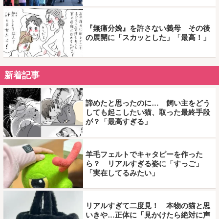
『無痛分娩』を許さない義母 その後
の展開に「スカッとした」「最高！」
新着記事
諦めたと思ったのに… 飼い主をどう
しても起こしたい猫、取った最終手段
が？「最高すぎる」
羊毛フェルトでキャタピーを作った
ら？ リアルすぎる姿に「すっご」
「実在してるみたい」
リアルすぎて二度見！ 本物の猫と思
いきや…正体に「見かけたら絶対に声