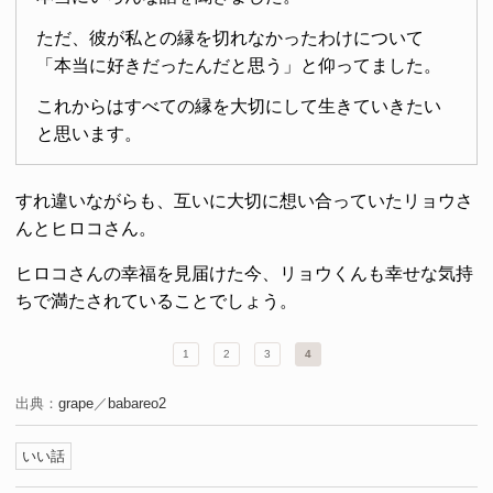
ただ、彼が私との縁を切れなかったわけについて
「本当に好きだったんだと思う」と仰ってました。
これからはすべての縁を大切にして生きていきたい
と思います。
すれ違いながらも、互いに大切に想い合っていたリョウさ
んとヒロコさん。
ヒロコさんの幸福を見届けた今、リョウくんも幸せな気持
ちで満たされていることでしょう。
1
2
3
4
出典：
grape
／
babareo2
いい話