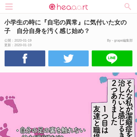
メニュー
小学生の時に『自宅の異常』に気付いた女の
子 自分自身を汚く感じ始め？
公開：
2020-01-19
By - grape編集部
更新：
2020-01-19