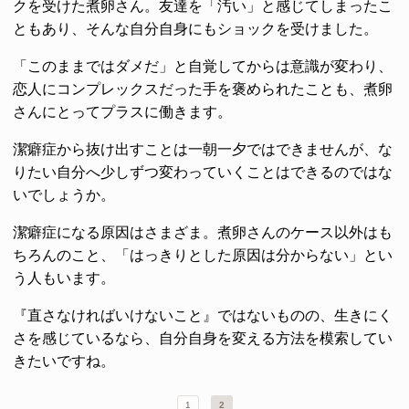
クを受けた煮卵さん。友達を「汚い」と感じてしまったこ
ともあり、そんな自分自身にもショックを受けました。
「このままではダメだ」と自覚してからは意識が変わり、
恋人にコンプレックスだった手を褒められたことも、煮卵
さんにとってプラスに働きます。
潔癖症から抜け出すことは一朝一夕ではできませんが、な
りたい自分へ少しずつ変わっていくことはできるのではな
いでしょうか。
潔癖症になる原因はさまざま。煮卵さんのケース以外はも
ちろんのこと、「はっきりとした原因は分からない」とい
う人もいます。
『直さなければいけないこと』ではないものの、生きにく
さを感じているなら、自分自身を変える方法を模索してい
きたいですね。
1
2