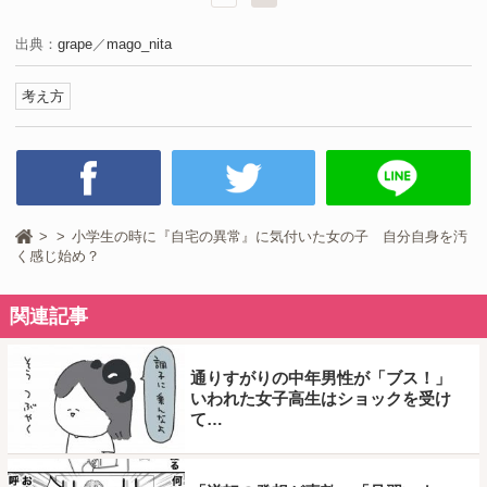
出典：
grape
／
mago_nita
考え方
小学生の時に『自宅の異常』に気付いた女の子 自分自身を汚
く感じ始め？
関連記事
通りすがりの中年男性が「ブス！」
いわれた女子高生はショックを受け
て…