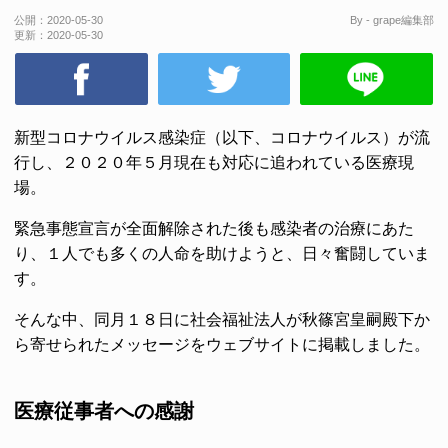
公開：
2020-05-30
By - grape編集部
更新：
2020-05-30
新型コロナウイルス感染症（以下、コロナウイルス）が流
行し、２０２０年５月現在も対応に追われている医療現
場。
緊急事態宣言が全面解除された後も感染者の治療にあた
り、１人でも多くの人命を助けようと、日々奮闘していま
す。
そんな中、同月１８日に社会福祉法人が秋篠宮皇嗣殿下か
ら寄せられたメッセージをウェブサイトに掲載しました。
医療従事者への感謝