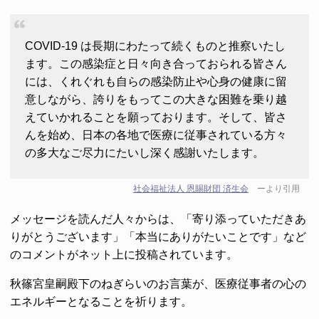
COVID-19 は長期にわたって続くものと推察いたし
ます。この感染症と日々向き合っておられる皆さん
には、くれぐれも自らの感染防止や心身の健康に留
意しながら、誇りをもってこの大きな困難を乗り越
えていかれることを願っております。そして、皆さ
んを始め、日本の各地で医療に従事されている方々
の多大なご尽力にたいし深く感謝いたします。
社会福祉法人 恩賜財団 済生会
ーより引用
メッセージを読んだ人々からは、「寄り添っていただきあ
りがとうございます」「本当にありがたいことです」など
のコメントがネット上に投稿されています。
秋篠宮皇嗣殿下のねぎらいのお言葉が、医療従事者の心の
エネルギーとなることを祈ります。