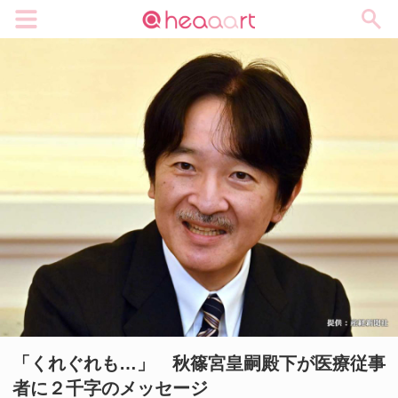
メニュー
「くれぐれも…」 秋篠宮皇嗣殿下が医療従事
者に２千字のメッセージ