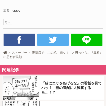
出典：
grape
も～
ストーリー
喫茶店で「この机、細ッ！」と思ったら…『真相』
に思わず笑顔
関連記事
『猫にエサをあげるな』の看板を見て
ハッ！ 猫の気配に大興奮する
も…！？