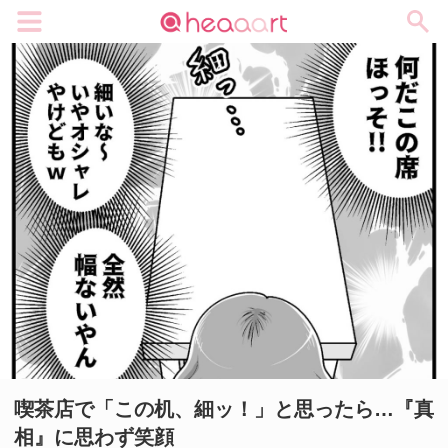
メニュー
喫茶店で「この机、細ッ！」と思ったら…『真
相』に思わず笑顔