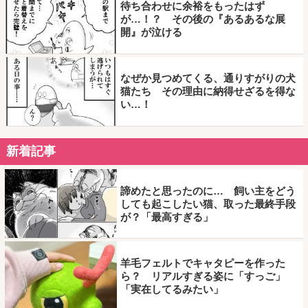
待ち合わせに余裕をもったはず
が…！？ その後の『あるあるな展
開』が泣ける
なぜか見つめてくる、通りすがりの犬
猫たち その理由に納得せざるを得な
い…！
新着記事
諦めたと思ったのに… 飼い主をどう
しても起こしたい猫、取った最終手段
が？「最高すぎる」
羊毛フェルトでキャタピーを作った
ら？ リアルすぎる姿に「すっご」
「実在してるみたい」