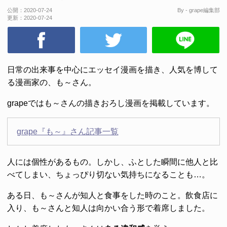
公開：
2020-07-24
By - grape編集部
更新：
2020-07-24
日常の出来事を中心にエッセイ漫画を描き、人気を博して
る漫画家の、も～さん。
grapeではも～さんの描きおろし漫画を掲載しています。
grape『も～』さん記事一覧
人には個性があるもの。しかし、ふとした瞬間に他人と比
べてしまい、ちょっぴり切ない気持ちになることも…。
ある日、も～さんが知人と食事をした時のこと。飲食店に
入り、も～さんと知人は向かい合う形で着席しました。