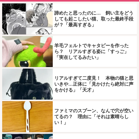
諦めたと思ったのに… 飼い主をどう
しても起こしたい猫、取った最終手段
が？「最高すぎる」
羊毛フェルトでキャタピーを作った
ら？ リアルすぎる姿に「すっご」
「実在してるみたい」
リアルすぎて二度見！ 本物の猫と思
いきや…正体に「見かけたら絶対に声
をかける」「天才」
ファミマのスプーン、なんで穴が空い
てるの？ 理由に「それは素晴らし
い！」