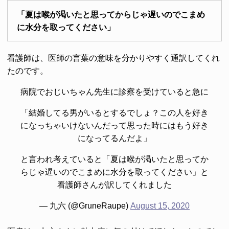
「夏は喉が渇いたと思ってからじゃ遅いのでこまめ
に水分を取ってください」
看護師は、医師の言葉の意味を分かりやすく通訳してくれ
たのです。
病院でおじいちゃん先生に診察を受けていると急に
「結婚してる男がいるとするでしょ？この人を好き
になっちゃいけないんだって思った時にはもう好き
になってるんだよ」
と言われ考えていると「夏は喉が渇いたと思ってか
らじゃ遅いのでこまめに水分を取ってください」と
看護師さんが訳してくれました
— 九六 (@GruneRaupe)
August 15, 2020