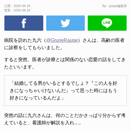
公開：
2020-08-18
By - grape編集部
更新：
2020-08-18
病院を訪れた九六（
@GruneRaupe
）さんは、高齢の医者
に診察をしてもらいました。
すると突然、医者が診療とは関係のない恋愛の話をしてき
たといいます。
「結婚してる男がいるとするでしょ？『この人を好
きになっちゃいけないんだ』って思った時にはもう
好きになっているんだよ」
突然の話に九六さんは、何のことだかさっぱり分からず考
えていると、看護師が解説を入れ…。