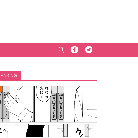
RANKING