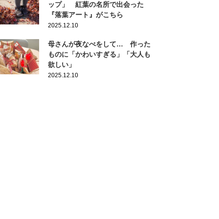
ップ」 紅葉の名所で出会った
『落葉アート』がこちら
2025.12.10
母さんが夜なべをして… 作った
ものに「かわいすぎる」「大人も
欲しい」
2025.12.10