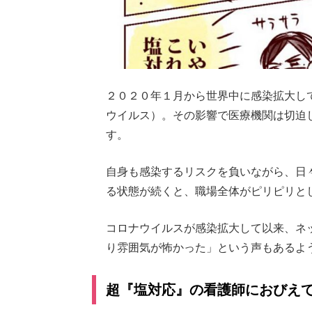
２０２０年１月から世界中に感染拡大し
ウイルス）。その影響で医療機関は切迫
す。
自身も感染するリスクを負いながら、日
る状態が続くと、職場全体がピリピリと
コロナウイルスが感染拡大して以来、ネ
り雰囲気が怖かった」という声もあるよ
超『塩対応』の看護師におびえ