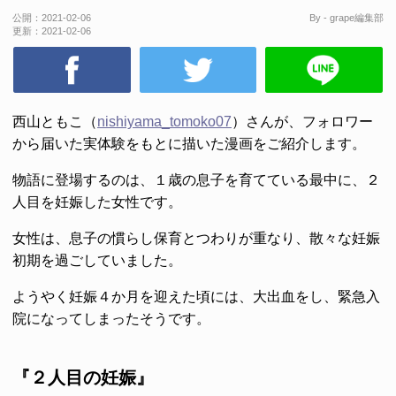
公開：
2021-02-06
By - grape編集部
更新：
2021-02-06
西山ともこ（
nishiyama_tomoko07
）さんが、フォロワー
から届いた実体験をもとに描いた漫画をご紹介します。
物語に登場するのは、１歳の息子を育てている最中に、２
人目を妊娠した女性です。
女性は、息子の慣らし保育とつわりが重なり、散々な妊娠
初期を過ごしていました。
ようやく妊娠４か月を迎えた頃には、大出血をし、緊急入
院になってしまったそうです。
『２人目の妊娠』