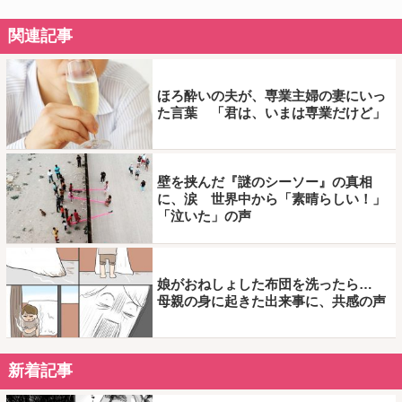
関連記事
ほろ酔いの夫が、専業主婦の妻にいっ
た言葉 「君は、いまは専業だけど」
壁を挟んだ『謎のシーソー』の真相
に、涙 世界中から「素晴らしい！」
「泣いた」の声
娘がおねしょした布団を洗ったら…
母親の身に起きた出来事に、共感の声
新着記事