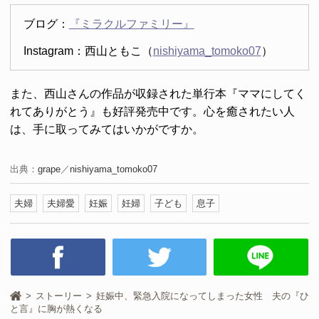
ブログ：
『ミラクルファミリー』
Instagram：西山ともこ（
nishiyama_tomoko07
）
また、西山さんの作品が収録された単行本『ママにしてく
れてありがとう』も好評発売中です。心を癒されたい人
は、手に取ってみてはいかがですか。
出典：
grape
／
nishiyama_tomoko07
夫婦
夫婦愛
妊娠
妊婦
子ども
息子
ストーリー
妊娠中、緊急入院になってしまった女性 夫の『ひ
と言』に胸が熱くなる