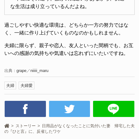
な生活は成り立っているんだよね。
過ごしやすい快適な環境は、どちらか一方の努力ではな
く、一緒に作り上げていくものなのかもしれません。
夫婦に限らず、親子や恋人、友人といった間柄でも、お互
いへの感謝の気持ちや気遣いは忘れずにいたいですね。
出典：
grape
／
niiiii_maru
夫婦
夫婦愛
ストーリー
日用品がなくなったことに気付いた妻 帰宅した夫
の『ひと言』に、反省したワケ