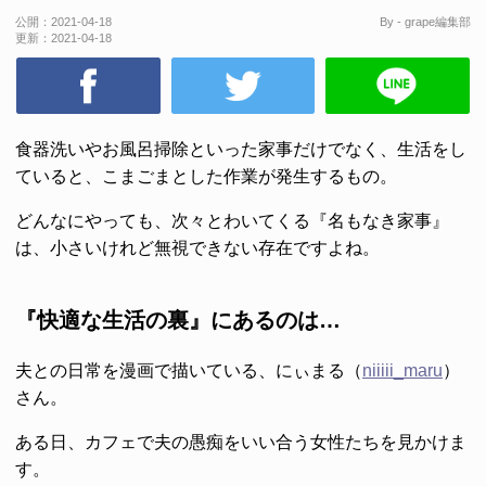
公開：
2021-04-18
By - grape編集部
更新：
2021-04-18
食器洗いやお風呂掃除といった家事だけでなく、生活をし
ていると、こまごまとした作業が発生するもの。
どんなにやっても、次々とわいてくる『名もなき家事』
は、小さいけれど無視できない存在ですよね。
『快適な生活の裏』にあるのは…
夫との日常を漫画で描いている、にぃまる（
niiiii_maru
）
さん。
ある日、カフェで夫の愚痴をいい合う女性たちを見かけま
す。