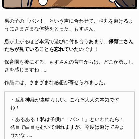
男の子の「バン！」という声に合わせて、弾丸を避けるよ
うにさまざまな体勢をとった、もすさん。
息が上がるほど本気で遊びに付き合うあまり、
保育士さん
たちが見ていることを忘れていた
のです！
保育園を後にする、もすさんの背中からは、どこか勇まし
さを感じますね…。
作品には、さまざまな感想が寄せられました。
・反射神経が素晴らしい。これぞ大人の本気です
ね！
・あるある！私は子供に「バン！」といわれたら１
発目で白目をむいて倒れますが、今度は避けてみよ
うかな…。