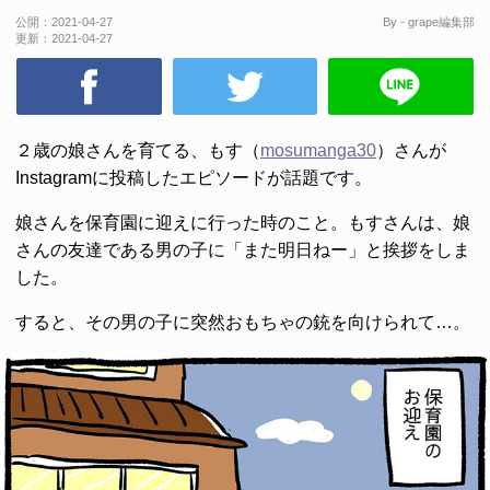
公開：
2021-04-27
By - grape編集部
更新：
2021-04-27
２歳の娘さんを育てる、もす（
mosumanga30
）さんが
Instagramに投稿したエピソードが話題です。
娘さんを保育園に迎えに行った時のこと。もすさんは、娘
さんの友達である男の子に「また明日ねー」と挨拶をしま
した。
すると、その男の子に突然おもちゃの銃を向けられて…。