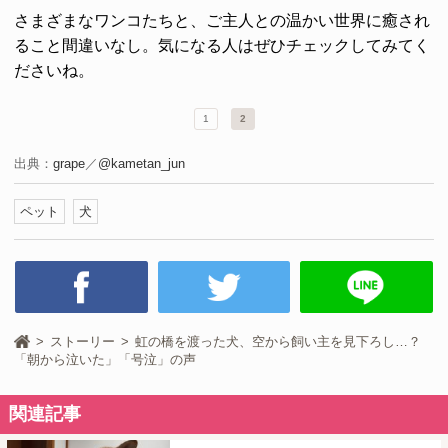
さまざまなワンコたちと、ご主人との温かい世界に癒され
ること間違いなし。気になる人はぜひチェックしてみてく
ださいね。
1
2
出典：
grape
／
@kametan_jun
ペット
犬
ストーリー
虹の橋を渡った犬、空から飼い主を見下ろし…？
「朝から泣いた」「号泣」の声
関連記事