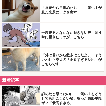
「昼寝から目覚めたら…」 飼い主が
見た光景に、吹き出す
一度寝るとなかなか起きない夫 朝４
時に起きたワケが、こちら
「外は暑いから散歩はまだよ」 そう
いわれた柴犬の『正直すぎる反応』が
こちらです
新着記事
諦めたと思ったのに… 飼い主をどう
しても起こしたい猫、取った最終手段
が？「最高すぎる」