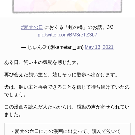
#愛犬の日
におくる「虹の橋」のお話。3/3
pic.twitter.com/BM3reTZ3b7
— じゅん🐶 (@kametan_jun)
May 13, 2021
ある日、飼い主の気配を感じた犬。
再び会えた飼い主と、嬉しそうに散歩へ出かけます。
犬は、飼い主と再会できることを信じて待ち続けていたの
でしょう。
この漫画を読んだ人たちからは、感動の声が寄せられてい
ました。
・愛犬の命日にこの漫画に出会って、読んで泣いて