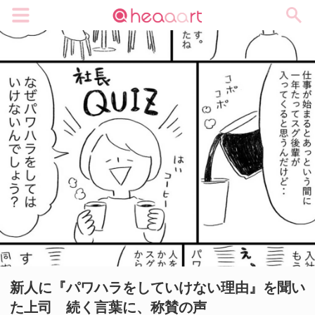
メニュー
新人に『パワハラをしていけない理由』を聞い
た上司 続く言葉に、称賛の声