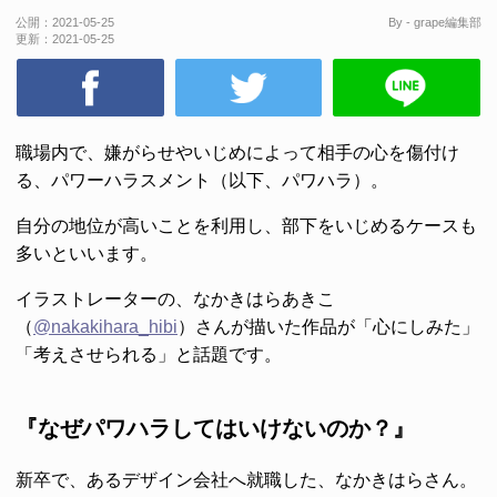
公開：
2021-05-25
By - grape編集部
更新：
2021-05-25
職場内で、嫌がらせやいじめによって相手の心を傷付け
る、パワーハラスメント（以下、パワハラ）。
自分の地位が高いことを利用し、部下をいじめるケースも
多いといいます。
イラストレーターの、なかきはらあきこ
（
@nakakihara_hibi
）さんが描いた作品が「心にしみた」
「考えさせられる」と話題です。
『なぜパワハラしてはいけないのか？』
新卒で、あるデザイン会社へ就職した、なかきはらさん。