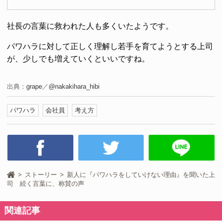
社長の言葉に救われた人も多くいたようです。
パワハラに対して正しく理解し若手を育てようとする上司
が、少しでも増えていくといいですね。
出典：
grape
／
@nakakihara_hibi
パワハラ
会社員
考え方
ストーリー
新人に『パワハラをしていけない理由』を聞いた上
司 続く言葉に、称賛の声
関連記事