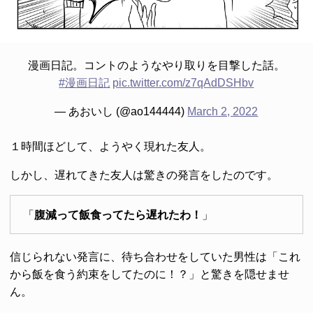
漫画日記。コントのようなやり取りを目撃した話。
#漫画日記
pic.twitter.com/z7qAdDSHbv
— あおいし (@ao144444)
March 2, 2022
１時間ほどして、ようやく現れた友人。
しかし、遅れてきた友人は驚きの発言をしたのです。
「
腹減って飯食ってたら遅れたわ！
」
信じられない発言に、待ち合わせをしていた男性は「これ
から飯を食う約束をしてたのに！？」と驚きを隠せませ
ん。