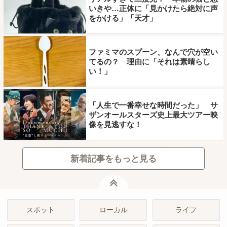
いきや…正体に「見かけたら絶対に声
をかける」「天才」
ファミマのスプーン、なんで穴が空い
てるの？ 理由に「それは素晴らし
い！」
「人生で一番幸せな時間だった」 サ
ザンオールスターズ史上最大ツアー映
像を見逃すな！
新着記事をもっと見る
ページトップ
スポット
ローカル
ライフ