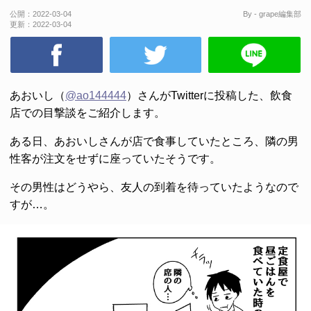
公開：
2022-03-04
By - grape編集部
更新：
2022-03-04
あおいし（
@ao144444
）さんがTwitterに投稿した、飲食
店での目撃談をご紹介します。
ある日、あおいしさんが店で食事していたところ、隣の男
性客が注文をせずに座っていたそうです。
その男性はどうやら、友人の到着を待っていたようなので
すが…。