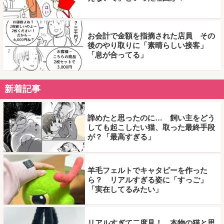
お会計で金額を指摘された店員 その
後のやり取りに「素晴らしい接客」
「息が合ってる」
新着記事
諦めたと思ったのに… 飼い主をどう
しても起こしたい猫、取った最終手段
が？「最高すぎる」
羊毛フェルトでキャタピーを作った
ら？ リアルすぎる姿に「すっご」
「実在してるみたい」
リアルすぎて二度見！ 本物の猫と思