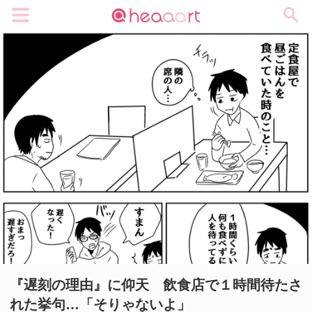
メニュー
『遅刻の理由』に仰天 飲食店で１時間待たさ
れた挙句…「そりゃないよ」