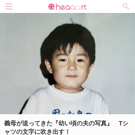
メニュー
義母が送ってきた『幼い頃の夫の写真』 Tシ
ャツの文字に吹き出す！