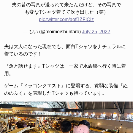
夫の昔の写真が送られて来たんだけど、その写真で
も変なTシャツ着てて吹き出した（笑）
pic.twitter.com/aofBZFIOiz
— もい (@moimoishuntaro)
July 25, 2022
夫は大人になった現在でも、面白Tシャツをナチュラルに
着ているのです！
『魚と話せます』Tシャツは、一家で水族館へ行く時に着
用。
ゲーム『ドラゴンクエスト』に登場する、貧弱な装備『ぬ
ののふく』を表現したTシャツも持っています。