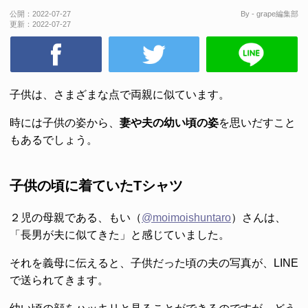
公開：
2022-07-27
By - grape編集部
更新：
2022-07-27
子供は、さまざまな点で両親に似ています。
時には子供の姿から、
妻や夫の幼い頃の姿
を思いだすこと
もあるでしょう。
子供の頃に着ていたTシャツ
２児の母親である、もい（
@moimoishuntaro
）さんは、
「長男が夫に似てきた」と感じていました。
それを義母に伝えると、子供だった頃の夫の写真が、LINE
で送られてきます。