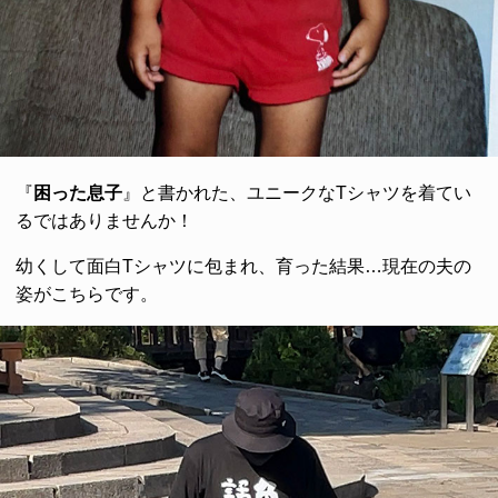
『
困った息子
』と書かれた、ユニークなTシャツを着てい
るではありませんか！
幼くして面白Tシャツに包まれ、育った結果…現在の夫の
姿がこちらです。