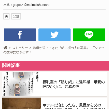
出典：
grape
／
@moimoishuntaro
夫
父親
ストーリー
義母が送ってきた『幼い頃の夫の写真』 Tシャツ
の文字に吹き出す！
関連記事
授乳室の『貼り紙』に違和感 母親の
呼びかけに、共感の声
ホテルに泊まったら、風呂から父の