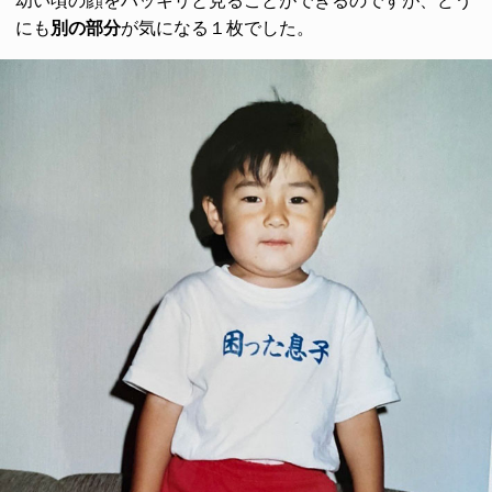
幼い頃の顔をハッキリと見ることができるのですが、どう
にも
別の部分
が気になる１枚でした。