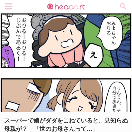
メニュー
スーパーで娘がダダをこねていると、見知らぬ
母親が？ 「世のお母さんって…」