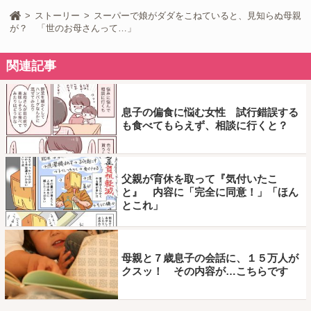
ストーリー
スーパーで娘がダダをこねていると、見知らぬ母親
が？ 「世のお母さんって…」
関連記事
息子の偏食に悩む女性 試行錯誤する
も食べてもらえず、相談に行くと？
父親が育休を取って『気付いたこ
と』 内容に「完全に同意！」「ほん
とこれ」
母親と７歳息子の会話に、１５万人が
クスッ！ その内容が…こちらです