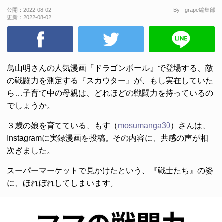
公開：
2022-08-02
By - grape編集部
更新：
2022-08-02
鳥山明さんの人気漫画『ドラゴンボール』で登場する、敵
の戦闘力を測定する『スカウター』が、もし実在していた
ら…子育て中の母親は、どれほどの戦闘力を持っているの
でしょうか。
３歳の娘を育てている、もす（
mosumanga30
）さんは、
Instagramに実録漫画を投稿。その内容に、共感の声が相
次ぎました。
スーパーマーケットで見かけたという、『戦士たち』の姿
に、ほれぼれしてしまいます。