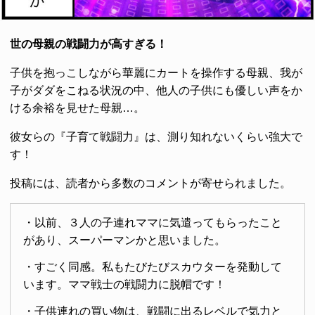
世の母親の戦闘力が高すぎる！
子供を抱っこしながら華麗にカートを操作する母親、我が
子がダダをこねる状況の中、他人の子供にも優しい声をか
ける余裕を見せた母親…。
彼女らの『子育て戦闘力』は、測り知れないくらい強大で
す！
投稿には、読者から多数のコメントが寄せられました。
・以前、３人の子連れママに気遣ってもらったこと
があり、スーパーマンかと思いました。
・すごく同感。私もたびたびスカウターを発動して
います。ママ戦士の戦闘力に脱帽です！
・子供連れの買い物は、戦闘に出るレベルで気力と