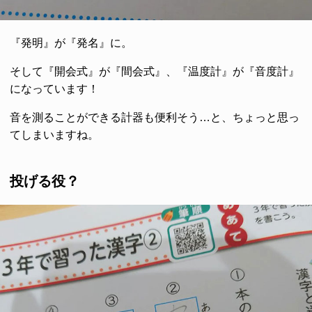
『発明』が『発名』に。
そして『開会式』が『間会式』、『温度計』が『音度計』
になっています！
音を測ることができる計器も便利そう…と、ちょっと思っ
てしまいますね。
投げる役？