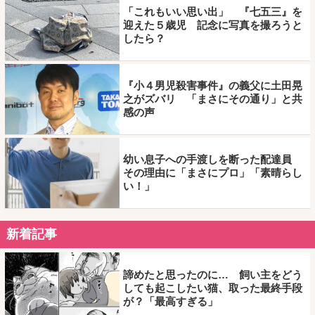
「これもいい思い出」 『七五三』を
迎えた５歳児 記念に写真を撮ろうと
したら？
『小４男児殺害事件』の義父に土田晃
之がズバリ 「まさにその通り」と共
感の声
幼い息子への手渡しを断った配達員
その理由に「まさにプロ」「素晴らし
い！」
新着記事
諦めたと思ったのに… 飼い主をどう
しても起こしたい猫、取った最終手段
が？「最高すぎる」