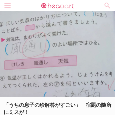
メニュー
「うちの息子の珍解答がすごい」 宿題の随所
にミスが！