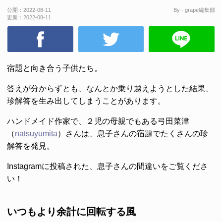
公開：
2022-08-11
By - grape編集部
更新：
2022-08-11
宿題と向き合う子供たち。
答えが分からずとも、なんとか乗り越えようとした結果、
珍解答を生み出してしまうことがあります。
ハンドメイド作家で、２児の母親でもある弓田菜津
（
natsuyumita
）さんは、息子さんの宿題でたくさんの珍
解答を発見。
Instagramに投稿された、息子さんの間違いをご覧くださ
い！
いつもより余計に回転する風