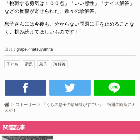
「挑戦する勇気は１００点」「いい感性」「ナイス解答」
などの反響が寄せられた、数々の珍解答。
息子さんには今後も、分からない問題に手を止めることな
く、挑み続けてほしいものです！
出典：
grape
／
natsuyumita
子ども
宿題
息子
珍解答
ストーリー
「うちの息子の珍解答がすごい」 宿題の随所にミ
スが！
関連記事