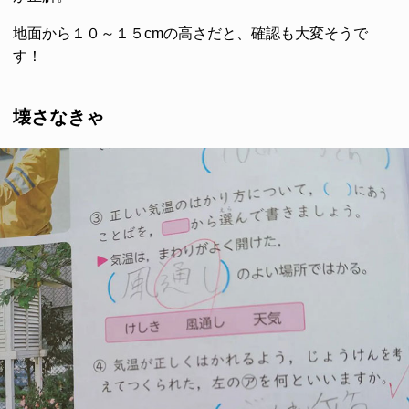
地面から１０～１５cmの高さだと、確認も大変そうで
す！
壊さなきゃ