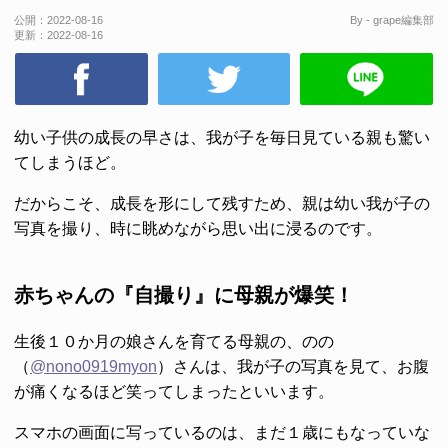
公開：
2022-08-16
By - grape編集部
更新：
2022-08-16
幼い子供の成長の早さは、我が子を毎日見ている親も驚い
てしまうほど。
だからこそ、成長を形にして残すため、親は幼い我が子の
写真を撮り、時に眺めながら思い出に浸るのです。
赤ちゃんの『自撮り』に母親が爆笑！
生後１０か月の娘さんを育てる母親の、のの
（
@nono0919myon
）さんは、我が子の写真を見て、お腹
が痛くなるほど笑ってしまったといいます。
スマホの画面に写っているのは、まだ１歳にもなっていな