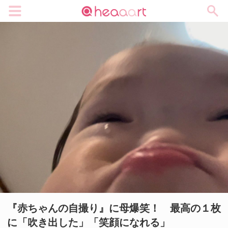
メニュー
『赤ちゃんの自撮り』に母爆笑！ 最高の１枚
に「吹き出した」「笑顔になれる」