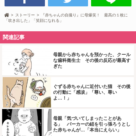
ストーリー
『赤ちゃんの自撮り』に母爆笑！ 最高の１枚に
「吹き出した」「笑顔になれる」
関連記事
母親から赤ちゃんを預かった、クール
な歯科衛生士 その後の反応が最高す
ぎた
ぐずる赤ちゃんに近付いた猫 その後
の行動に「感涙」「尊い、尊い
よ…！」
母親「気づいてしまったことがあ
る」 パーカーの紐を引っ張ろうとし
た赤ちゃんが…「本当にえらい」