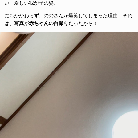
い、愛しい我が子の姿。
にもかかわらず、ののさんが爆笑してしまった理由…それ
は、写真が
赤ちゃんの自撮り
だったから！