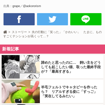
出典：
grape
／
@aokororism
ストーリー
夫の行動に「笑った」「かわいい」 たまに、もの
すごくテンションが高くって…？
新着記事
諦めたと思ったのに… 飼い主をどう
しても起こしたい猫、取った最終手段
が？「最高すぎる」
羊毛フェルトでキャタピーを作った
ら？ リアルすぎる姿に「すっご」
「実在してるみたい」