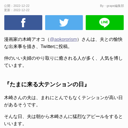
公開：
2022-12-22
By - grape編集部
更新：
2022-12-22
漫画家の木崎アオコ（
@aokororism
）さんは、夫との愉快
な出来事を描き、Twitterに投稿。
仲のいい夫婦のやり取りに癒される人が多く、人気を博し
ています。
『たまに来る大テンションの日』
木崎さんの夫は、まれにとんでもなくテンションが高い日
があるそうです。
そんな日、夫は朝から木崎さんに猛烈なアピールをすると
いいます。