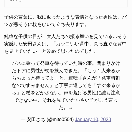
子供の言葉に、我に返ったような表情となった男性は、バ
ツが悪そうに杖をひいて立ち去ります。
純粋な子供の目が、大人たちの振る舞いを見ている…そう
実感した安田さんは、「カッコいい背中、真っ直ぐな背中
を見せていたい」と改めて思ったのでした。
バスに乗って発車を待っていた時の事。閉まりかけ
たドアに男性が杖を挟んできた。「もう１人来るか
らちょっと待ってよ」と。運転手さんが「発車時刻
なのですみません」と丁寧に返しても「すぐ来るか
ら」と杖をどかさない。声を荒げる男性に誰も注意
できない中、それを見ていた小さい子がこう言っ
た。→
— 安田さち (@mito0504)
January 10, 2023