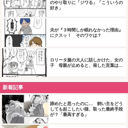
のやり取りに「ジワる」「こういうの
好き」
夫が『３時間しか眠れなかった理由』
にクスッ！ そのワケは？
ロリータ服の大人に話しかけた、女の
子 母親が止めると、発した言葉は…
新着記事
諦めたと思ったのに… 飼い主をどう
しても起こしたい猫、取った最終手段
が？「最高すぎる」