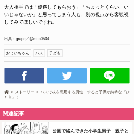
大人相手では「優遇してもらおう」「ちょっとくらい、い
いじゃないか」と思ってしまう人も、別の視点から客観視
してみてほしいですね。
出典：
grape
／
@mito0504
おじいちゃん
バス
子ども
ストーリー
バスで杖を悪用する男性 すると子供が純粋な『ひ
と言』！
関連記事
公園で絡んできた小学生男子 親子と