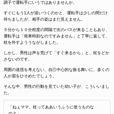
調子で運転手にいうではありませんか。
すぐにもう1人が追いつくのかと、運転手は少しの間だけ
待ちましたが、相手の姿はまだ見えません。
５分から１０分程度の間隔で次のバスが来ることもあり、
運転手は「発車時刻なのですみません」と丁寧に返して、
杖を外すよううながしました。
しかし、男性は声を荒げて「すぐ来るから」と、杖をどか
さないのです。
周囲の迷惑を考えない、自己中心的な振る舞いに、多くの
人が眉をひそめたでしょう。
そんな中、男性の行動を見ていた幼い子が、こういいまし
た。
「ねぇママ、杖ってああいうふうに使うものな
の？」