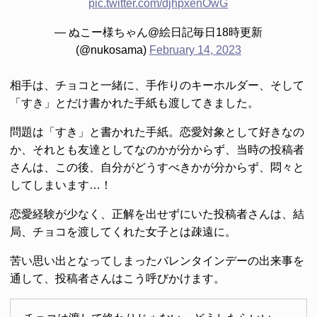
pic.twitter.com/djhpxenOwG
— ぬこー様ちゃん@絵日記毎日18時更新
(@nukosama)
February 14, 2023
相手は、チョコと一緒に、手作りのキーホルダー、そして
「すき」とだけ書かれた手紙も渡してきました。
問題は「すき」と書かれた手紙。恋愛対象として好きなの
か、それとも友達としてなのかが分からず、当時の投稿者
さんは、この後、自分がどうすべきかが分からず、悶々と
してしまいます…！
恋愛経験が少なく、正解を出せずにいた投稿者さんは、結
局、チョコを渡してくれた女子とは疎遠に。
苦い思い出となってしまったバレンタインデーの出来事を
通して、投稿者さんはこう呼びかけます。