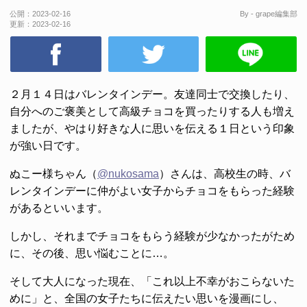
公開：
2023-02-16
By - grape編集部
更新：
2023-02-16
２月１４日はバレンタインデー。友達同士で交換したり、
自分へのご褒美として高級チョコを買ったりする人も増え
ましたが、やはり好きな人に思いを伝える１日という印象
が強い日です。
ぬこー様ちゃん（
@nukosama
）さんは、高校生の時、バ
レンタインデーに仲がよい女子からチョコをもらった経験
があるといいます。
しかし、それまでチョコをもらう経験が少なかったがため
に、その後、思い悩むことに…。
そして大人になった現在、「これ以上不幸がおこらないた
めに」と、全国の女子たちに伝えたい思いを漫画にし、