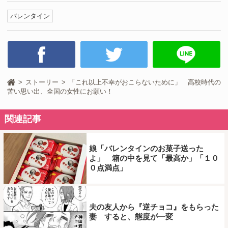
バレンタイン
ストーリー
「これ以上不幸がおこらないために」 高校時代の
苦い思い出、全国の女性にお願い！
関連記事
娘「バレンタインのお菓子送った
よ」 箱の中を見て「最高か」「１０
０点満点」
夫の友人から『逆チョコ』をもらった
妻 すると、態度が一変