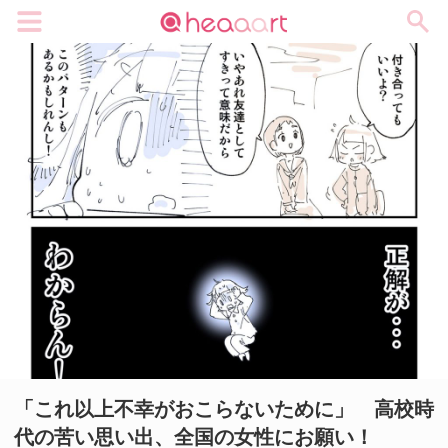
メニュー
「これ以上不幸がおこらないために」 高校時
代の苦い思い出、全国の女性にお願い！