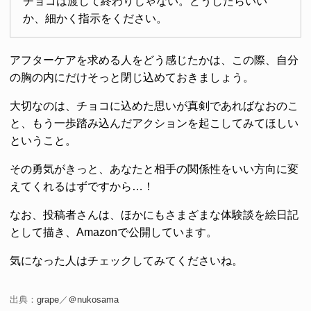
チョコは渡して終わりじゃない。どうしたらいい
か、細かく指示をください。
アフターケアを求める人をどう感じたかは、この際、自分
の胸の内にだけそっと閉じ込めておきましょう。
大切なのは、チョコに込めた思いが真剣であればなおのこ
と、もう一歩踏み込んだアクションを起こしてみてほしい
ということ。
その勇気がきっと、あなたと相手の関係性をいい方向に変
えてくれるはずですから…！
なお、投稿者さんは、ほかにもさまざまな体験談を絵日記
として描き、Amazonで公開しています。
気になった人はチェックしてみてくださいね。
出典：
grape
／
＠nukosama