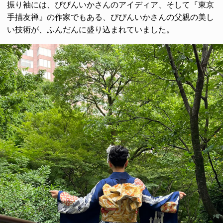
振り袖には、ぴぴんいかさんのアイディア、そして『東京
手描友禅』の作家でもある、ぴぴんいかさんの父親の美し
い技術が、ふんだんに盛り込まれていました。