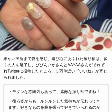
細かい箇所まで愛を感じ、遊び心にあふれた振り袖は、多
くの人を魅了し、ぴぴんいかさんとAAYAAさんがそれぞ
れTwitterに投稿したところ、３万件近い『いいね』が寄せ
られました。
・モダンな雰囲気もあって、素敵な振り袖ですね！
・後ろ姿からも、ルンルンした気持ちが伝わってき
ます。好きなものを胸を張って好きでいられるのが