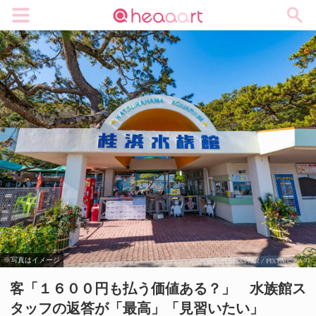
メニュー
※写真はイメージ
客「１６００円も払う価値ある？」 水族館ス
タッフの返答が「最高」「見習いたい」