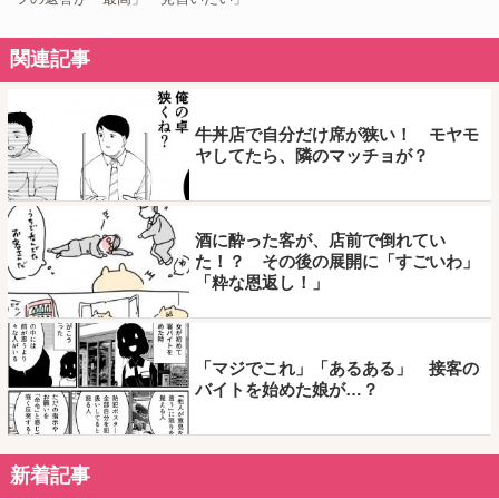
関連記事
牛丼店で自分だけ席が狭い！ モヤモ
ヤしてたら、隣のマッチョが？
酒に酔った客が、店前で倒れてい
た！？ その後の展開に「すごいわ」
「粋な恩返し！」
「マジでこれ」「あるある」 接客の
バイトを始めた娘が…？
新着記事