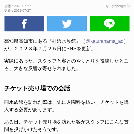
公開：
2023-07-27
By - grape編集部
更新：
2023-07-27
高知県高知市にある『桂浜水族館』（
@katurahama_aq
）
が、２０２３年７月２５日にSNSを更新。
実際にあった、スタッフと客とのやりとりを投稿したとこ
ろ、大きな反響が寄せられました。
チケット売り場での会話
同水族館を訪れた際は、先に入園料を払い、チケットを購
入する必要があります。
ある日、チケット売り場を訪れた客がスタッフにこんな質
問を投げかけたそうです。