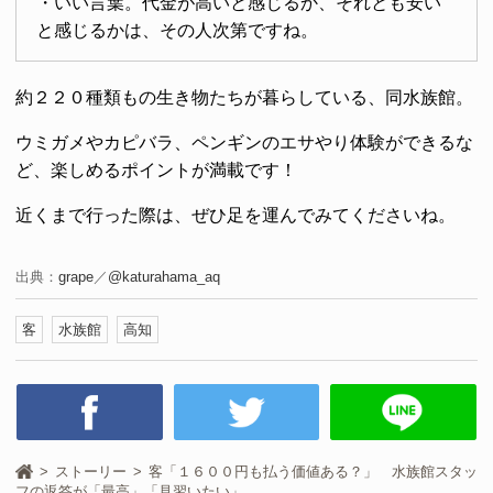
・いい言葉。代金が高いと感じるか、それとも安い
と感じるかは、その人次第ですね。
約２２０種類もの生き物たちが暮らしている、同水族館。
ウミガメやカピバラ、ペンギンのエサやり体験ができるな
ど、楽しめるポイントが満載です！
近くまで行った際は、ぜひ足を運んでみてくださいね。
出典：
grape
／
@katurahama_aq
客
水族館
高知
ストーリー
客「１６００円も払う価値ある？」 水族館スタッ
フの返答が「最高」「見習いたい」