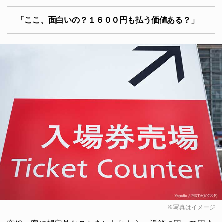
「ここ、面白いの？１６００円も払う価値ある？」
※写真はイメージ