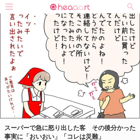
メニュー
スーパーで急に怒り出した客 その後分かった
事実に「おいおい」「コレは災難」