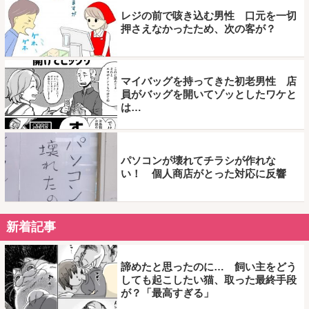
レジの前で咳き込む男性 口元を一切
押さえなかったため、次の客が？
マイバッグを持ってきた初老男性 店
員がバッグを開いてゾッとしたワケと
は…
パソコンが壊れてチラシが作れな
い！ 個人商店がとった対応に反響
新着記事
諦めたと思ったのに… 飼い主をどう
しても起こしたい猫、取った最終手段
が？「最高すぎる」