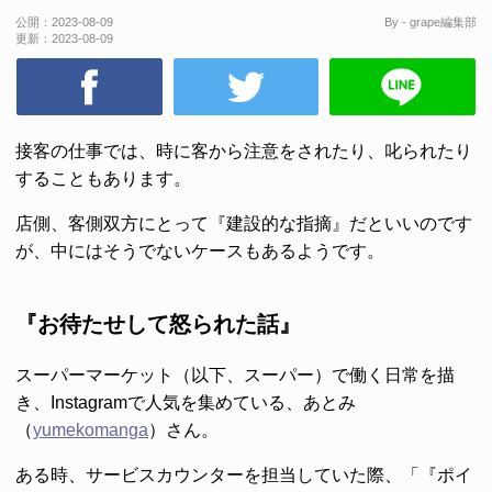
公開：
2023-08-09
By - grape編集部
更新：
2023-08-09
接客の仕事では、時に客から注意をされたり、叱られたり
することもあります。
店側、客側双方にとって『建設的な指摘』だといいのです
が、中にはそうでないケースもあるようです。
『お待たせして怒られた話』
スーパーマーケット（以下、スーパー）で働く日常を描
き、Instagramで人気を集めている、あとみ
（
yumekomanga
）さん。
ある時、サービスカウンターを担当していた際、「『ポイ