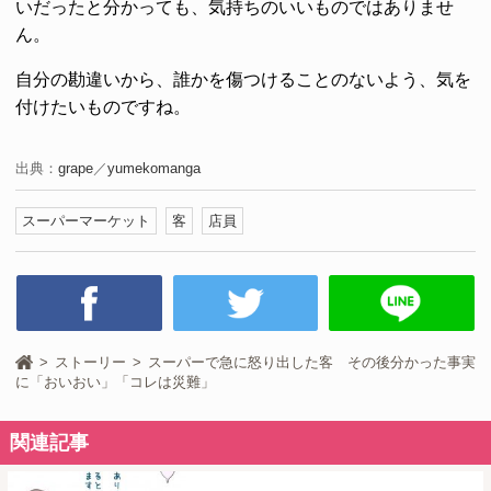
いだったと分かっても、気持ちのいいものではありませ
ん。
自分の勘違いから、誰かを傷つけることのないよう、気を
付けたいものですね。
出典：
grape
／
yumekomanga
スーパーマーケット
客
店員
ストーリー
スーパーで急に怒り出した客 その後分かった事実
に「おいおい」「コレは災難」
関連記事