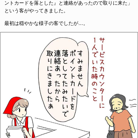
ントカードを落とした』と連絡があったので取りに来た」
という客がやってきました。
最初は穏やかな様子の客でしたが…。