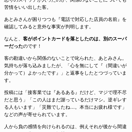
苦情をいい出した客。
あとみさんが困りつつも『電話で対応した店員の名前』を
確認してみると意外な事実が判明します。
なんと、
客がポイントカードを落としたのは、別のスーパ
ーだった
のです！
客の勘違いから関係のないことで叱られた、あとみさん。
気持ちが落ち込みましたが、「心を無にして『（間違いが
分かって）よかったです』」と返事をしたとつづっていま
す。
投稿には「接客業では『あるある』だけど、マジで理不尽
だと思う」「この人はまだ謝っているだけマシ。逆ギレす
る人もいます」「災難でしたね…。本当にお疲れ様です」
などの声が寄せられています。
人から負の感情を向けられるのは、例えそれが後から間違