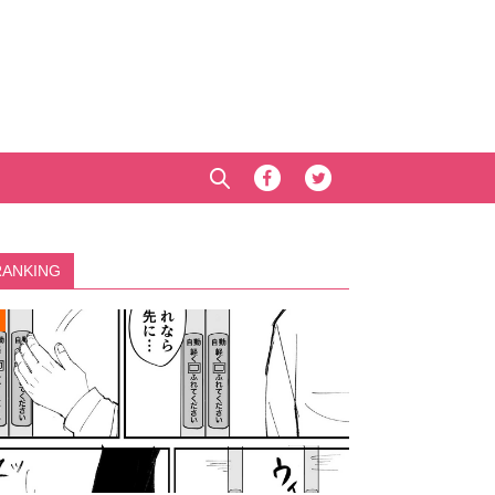
RANKING