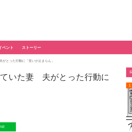
イベント
ストーリー
夫がとった行動に「笑いが止まらん」
ていた妻 夫がとった行動に
1
INE