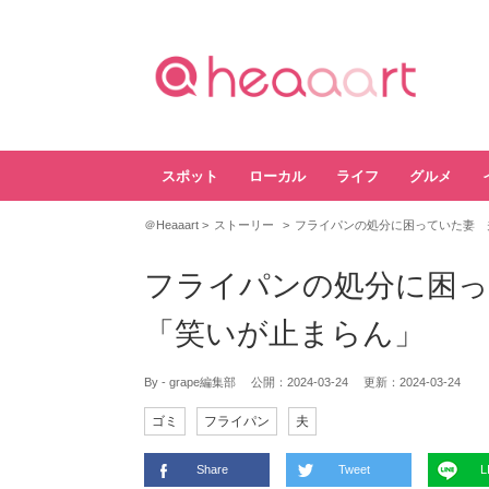
スポット
ローカル
ライフ
グルメ
＠Heaaart
ストーリー
フライパンの処分に困っていた妻 
フライパンの処分に困っ
「笑いが止まらん」
By - grape編集部
公開：
2024-03-24
更新：
2024-03-24
ゴミ
フライパン
夫
Share
Tweet
L