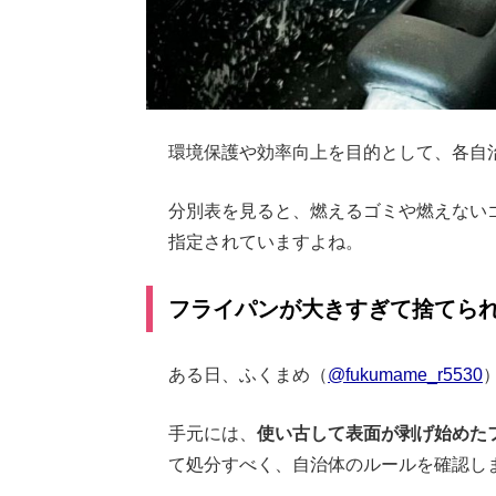
環境保護や効率向上を目的として、各自
分別表を見ると、燃えるゴミや燃えない
指定されていますよね。
フライパンが大きすぎて捨てら
ある日、ふくまめ（
@fukumame_r5530
手元には、
使い古して表面が剥げ始めた
て処分すべく、自治体のルールを確認し