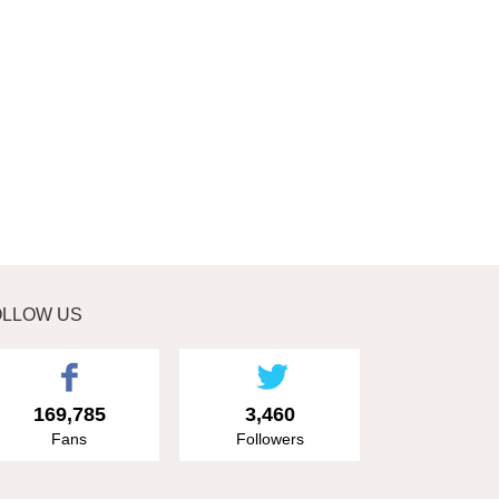
OLLOW US
169,785
3,460
Fans
Followers