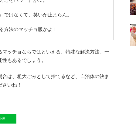
力こそパワー』か…。
』ではなくて、笑いが止まらん。
る方法のマッチョ版かよ！
るマッチョならではといえる、特殊な解決方法。一
能性もあるでしょう。
場合は、粗大ごみとして捨てるなど、自治体の決ま
ださいね！
INE