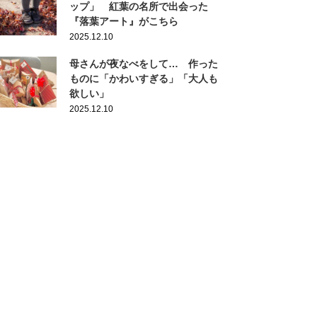
ップ」 紅葉の名所で出会った
『落葉アート』がこちら
2025.12.10
母さんが夜なべをして… 作った
ものに「かわいすぎる」「大人も
欲しい」
2025.12.10