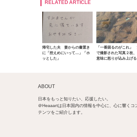
RELATED ARTICLE
帰宅した夫 妻からの書置き
「一番困るのがこれ」 
に「控えめにいって…」「ホ
で撮影された写真２枚、
ッとした」
意味に怒りが込み上げる
ABOUT
日本をもっと知りたい、応援したい。
＠Heaaartは日本国内の情報を中心に、心に響くコ
テンツをご紹介します。