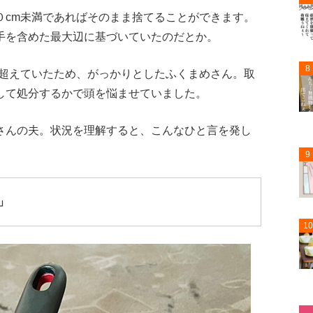
０cm未満であればそのまま捨てることができます。
手を含めた最大辺に基づいていたのだとか。
8
し超えていたため、がっかりとしたふくまめさん。取
して処分するかで頭を悩ませていました。
さんの夫。状況を理解すると、こんなひと言を発し
9
」
10