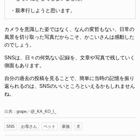
・親孝行しようと思います。
カメラを意識した姿ではなく、なんの変哲もない、日常の
風景を切り取った写真だからこそ、かこいさんは感動した
のでしょう。
SNSは、日々の何気ない記録を、文章や写真で残していく
側面もあります。
自分の過去の投稿を見ることで、簡単に当時の記憶を振り
返られるのは、SNSのいいところといえるかもしれません
ね。
出典：
grape
／
@_KA_KO_I_
SNS
お母さん
ペット
家族
犬