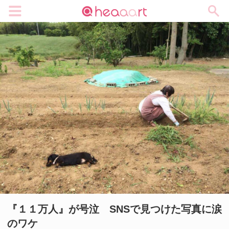
メニュー
『１１万人』が号泣 SNSで見つけた写真に涙
のワケ