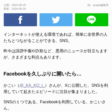
公開：
2024-08-29
By - grape編集部
更新：
2024-08-29
インターネットが使える環境であれば、簡単に全世界の人
たちとつながることができる、SNS。
昨今は誹謗中傷や詐欺など、悪用のニュースが目立ちます
が、さまざまな利点もあります。
Facebookを久しぶりに開いたら…
かこい（
@_KA_KO_I_
）さんが、Xに公開した、SNSを利
用していて起きたエピソードに注目が集まりました。
SNSの１つである、Facebookを利用している、かこいさ
ん。