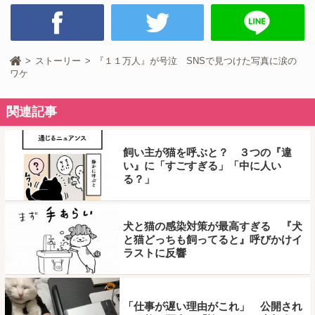
ストーリー
『１１万人』が号泣 SNSで見つけた写真に涙の
ワケ
関連記事
飼い主が猫を呼ぶと？ ３つの『違
い』に「すごすぎる」「中に人い
る？」
犬と猫の感染対策が最高すぎる 『犬
と猫どっちも飼ってると』呼びかけイ
ラストに反響
「仕事が遅い理由がこれ」 公開され