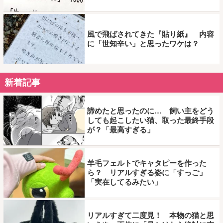
風で飛ばされてきた『貼り紙』 内容
に「世知辛い」と思ったワケは？
新着記事
諦めたと思ったのに… 飼い主をどう
しても起こしたい猫、取った最終手段
が？「最高すぎる」
羊毛フェルトでキャタピーを作った
ら？ リアルすぎる姿に「すっご」
「実在してるみたい」
リアルすぎて二度見！ 本物の猫と思