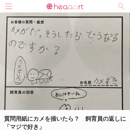
メニュー
質問用紙にカメを描いたら？ 飼育員の返しに
「マジで好き」