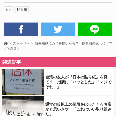
カメ
貼り紙
ストーリー
質問用紙にカメを描いたら？ 飼育員の返しに「マ
ジで好き」
関連記事
台湾の友人が『日本の貼り紙』を見
て？ 指摘に「ハッとした」「マジで
それ！」
通常の倍以上の値段をぼったくるお店
かと思いきや 「これはいい取り組み
だ」