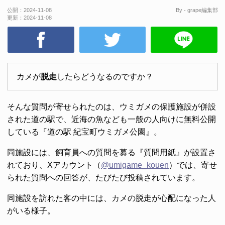
公開：
2024-11-08
By - grape編集部
更新：
2024-11-08
カメが
脱走
したらどうなるのですか？
そんな質問が寄せられたのは、ウミガメの保護施設が併設
された道の駅で、近海の魚なども一般の人向けに無料公開
している『道の駅 紀宝町ウミガメ公園』。
同施設には、飼育員への質問を募る『質問用紙』が設置さ
れており、Xアカウント（
@umigame_kouen
）では、寄せ
られた質問への回答が、たびたび投稿されています。
同施設を訪れた客の中には、カメの脱走が心配になった人
がいる様子。