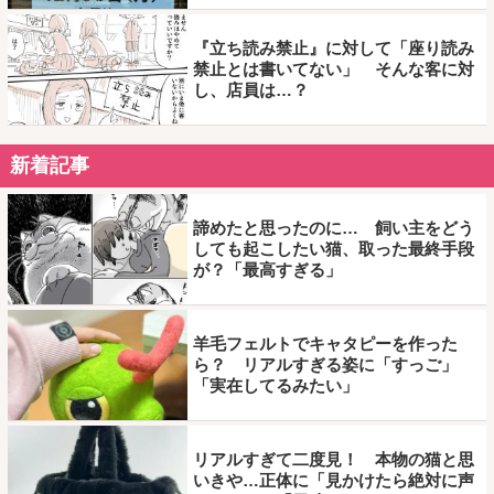
『立ち読み禁止』に対して「座り読み
禁止とは書いてない」 そんな客に対
し、店員は…？
新着記事
諦めたと思ったのに… 飼い主をどう
しても起こしたい猫、取った最終手段
が？「最高すぎる」
羊毛フェルトでキャタピーを作った
ら？ リアルすぎる姿に「すっご」
「実在してるみたい」
リアルすぎて二度見！ 本物の猫と思
いきや…正体に「見かけたら絶対に声