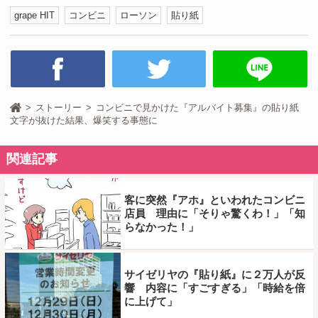
grape HIT
コンビニ
ローソン
貼り紙
ストーリー
コンビニで見かけた『アルバイト募集』の貼り紙
文字が抜けた結果、爆笑する事態に
関連記事
客に突然『アホ』といわれたコンビニ
店員 理由に「そりゃ驚くわ！」「知
らなかった！」
サイゼリヤの『貼り紙』に２万人が反
響 内容に「すごすぎる」「時給を倍
に上げて」