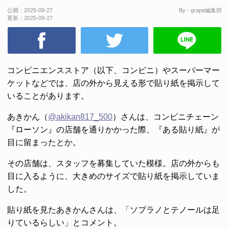
公開：
2025-09-27
By - grape編集部
更新：
2025-09-27
コンビニエンスストア（以下、コンビニ）やスーパーマー
ケットなどでは、店の外から見える形で貼り紙を掲示して
いることがあります。
あきかん（
@akikan817_500
）さんは、コンビニチェーン
『ローソン』の店舗を通りかかった際、『ある貼り紙』が
目に留まったとか。
その店舗は、スタッフを募集していた模様。店の外からも
目に入るように、大きめのサイズで貼り紙を掲示していま
した。
貼り紙を見たあきかんさんは、「ソプラノとテノールは足
りているらしい」とコメント。