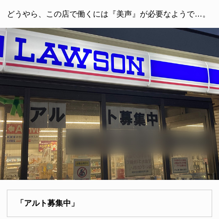
どうやら、この店で働くには『美声』が必要なようで…。
「アルト募集中」