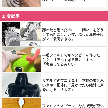
新着記事
諦めたと思ったのに… 飼い主をどう
しても起こしたい猫、取った最終手段
が？「最高すぎる」
羊毛フェルトでキャタピーを作った
ら？ リアルすぎる姿に「すっご」
「実在してるみたい」
リアルすぎて二度見！ 本物の猫と思
いきや…正体に「見かけたら絶対に声
をかける」「天才」
ファミマのスプーン、なんで穴が空い