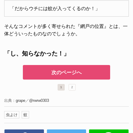
「だからウチには蚊が入ってくるのか！」
そんなコメントが多く寄せられた『網戸の位置』とは、一
体どういったものなのでしょうか。
「し、知らなかった！」
次のページへ
1
2
出典：
grape
／
@rwrw0303
虫よけ
蚊