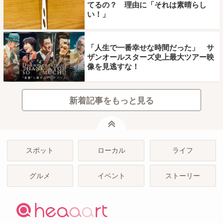
てるの？ 理由に「それは素晴らし
い！」
「人生で一番幸せな時間だった」 サ
ザンオールスターズ史上最大ツアー映
像を見逃すな！
新着記事をもっと見る
ページトップ
スポット
ローカル
ライフ
グルメ
イベント
ストーリー