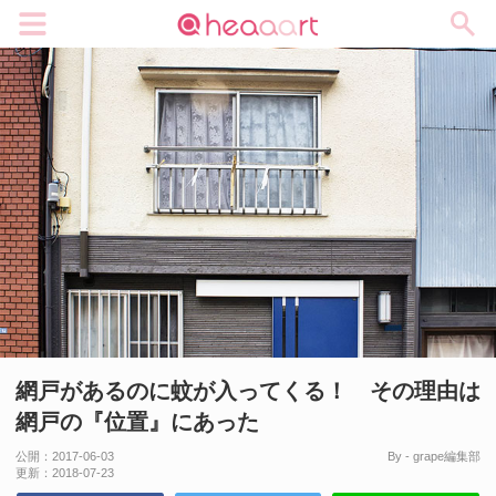
メニュー
網戸があるのに蚊が入ってくる！ その理由は
網戸の『位置』にあった
公開：
2017-06-03
By - grape編集部
更新：
2018-07-23