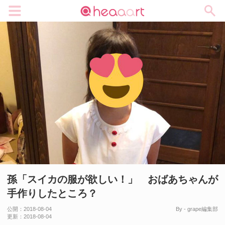
メニュー
孫「スイカの服が欲しい！」 おばあちゃんが
手作りしたところ？
公開：
2018-08-04
By - grape編集部
更新：
2018-08-04