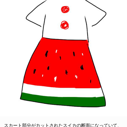
スカート部分がカットされたスイカの断面になっていて、