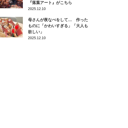
『落葉アート』がこちら
2025.12.10
母さんが夜なべをして… 作った
ものに「かわいすぎる」「大人も
欲しい」
2025.12.10