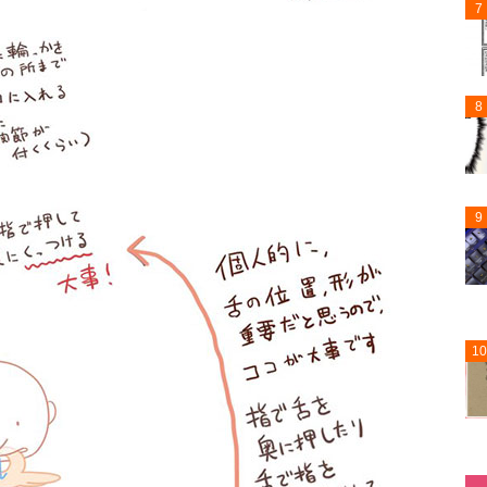
7
8
9
10