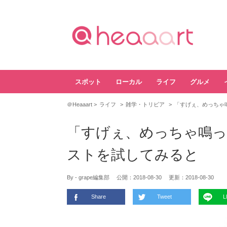
スポット
ローカル
ライフ
グルメ
＠Heaaart
ライフ
雑学・トリビア
「すげぇ、めっちゃ
「すげぇ、めっちゃ鳴っ
ストを試してみると
By - grape編集部
公開：
2018-08-30
更新：
2018-08-30
Share
Tweet
L