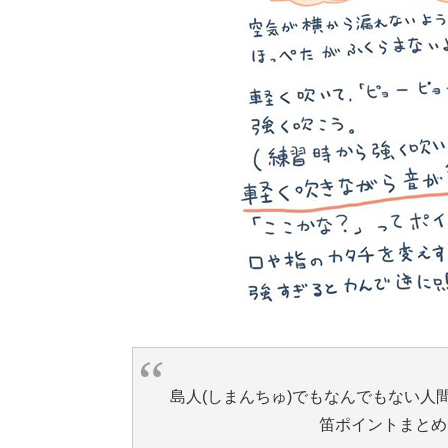
島人(しまんちゅ)でもなんでもない
笛ポイントまと