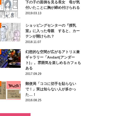
下の子の面倒を見る長女 母が気
付いたことに胸が締め付けられる
2019.03.13
ショッピングセンターの『授乳
室』に入った母親 すると、カー
テンが開けられ？
2018.11.07
幻想的な空間が広がるアトリエ兼
ギャラリー「Andart(アンダー
ト)」。雰囲気を楽しめるカフェも
ある
2017.09.29
郵便局「ココに切手を貼らない
で！」実は知らない人が多かっ
た…！
2016.08.25