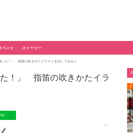
イベント
ストーリー
鳴った！」 指笛の吹きかたイラストを試してみると
た！」 指笛の吹きかたイラ
1
INE