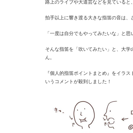
路上のライブや大道芸などを見ていると
拍手以上に響き渡る大きな指笛の音は、
「一度は自分でもやってみたいな」と思
そんな指笛を「吹いてみたい」と、大学
ん。
『個人的指笛ポイントまとめ』をイラス
いうコメントが殺到しました！