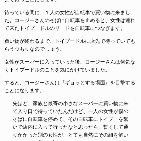
待っている間に、１人の女性が自転車で買い物に来まし
た。コージーさんのそばに自転車を止めると、女性は連れ
て来たトイプードルのリードを自転車につなぎます。
買い物が終わるまで、トイプードルに店先で待っていても
らうつもりなのでしょう。
女性がスーパーに入っていった後、コージーさんは何気な
くトイプードルのことを気にかけていました。
すると、コージーさんは『ギョッとする場面』を目撃する
ことになります。
先ほど、家族と最寄の小さなスーパーに買い物に来
て入り口で待っていたんだけど、一人の女性が僕の
そばに自転車を停めて、その自転車にトイプーを繋
いで店内に入って行ったなと思ったら、暫くして通
りかかった別の女性が、とても自然にその紐を解い