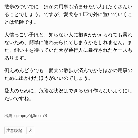
散歩のついでに、ほかの用事も済ませたい人はたくさんい
ることでしょう。ですが、愛犬を１匹で外に置いていくこ
とは危険です。
人懐っこい子ほど、知らない人に抱きかかえられても暴れ
ないため、簡単に連れ去られてしまうかもしれません。ま
た、飼い主を待っていた犬が通行人に暴行されたケースも
あります。
例えめんどうでも、愛犬の散歩が済んでからほかの用事の
ために出かけたほうがいいのでしょう。
愛犬のために、危険な状況はできるだけ作らないようにし
たいですね。
出典：
grape
／
@kouji78
注意喚起
犬