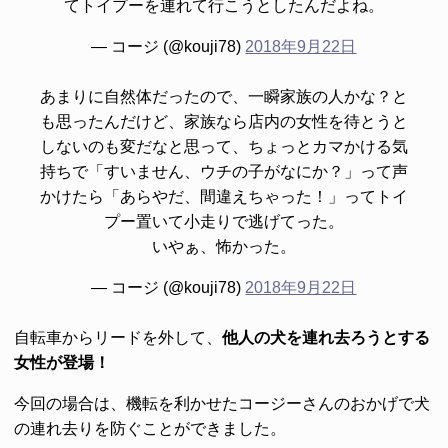
てトイプーを連れて行こうとしたんだよね。
— コージ (@kouji78)
2018年9月22日
あまりに自然体だったので、一瞬家族の人かな？と
も思ったんだけど、家族なら店内の女性を待とうと
しないのも変だなと思って、ちょっとカマかける気
持ちで「すいません、ウチの子がなにか？」って声
かけたら「あらやだ、間違えちゃった！」ってトイ
プー置いて小走りで逃げてった。
いやぁ、怖かった。
— コージ (@kouji78)
2018年9月22日
自転車からリードを外して、
他人の犬を連れ去ろうとする
女性が登場！
今回の場合は、機転を利かせたコージーさんのおかげで犬
の連れ去りを防ぐことができました。