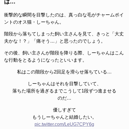
は…
衝撃的な瞬間を目撃したのは、真っ白な毛がチャームポイ
ントのオス猫・しーちゃん。
階段から落ちてしまった飼い主さんを見て、きっと「大丈
夫かな！？」「痛そう…」と思ったのでしょう。
その後、飼い主さんが階段を降りる際、しーちゃんはこん
な行動をとるようになったといいます。
私はこの階段から2回足を滑らせ落ちている…
しーちゃんはそれを目撃していて、
落ちた場所を過ぎるまでこうして1段ずつ進ませる
のだ…
優しすぎて
もうしーちゃんと結婚したい。
pic.twitter.com/LeUG7CPY6g