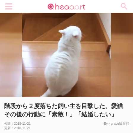
メニュー
階段から２度落ちた飼い主を目撃した、愛猫
その後の行動に「素敵！」「結婚したい」
公開：
2018-11-21
By - grape編集部
更新：
2018-11-21