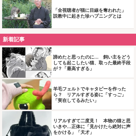
「全視聴者が猫に目線を奪われた」
説教中に起きた珍ハプニングとは
新着記事
諦めたと思ったのに… 飼い主をどう
しても起こしたい猫、取った最終手段
が？「最高すぎる」
羊毛フェルトでキャタピーを作った
ら？ リアルすぎる姿に「すっご」
「実在してるみたい」
リアルすぎて二度見！ 本物の猫と思
いきや…正体に「見かけたら絶対に声
をかける」「天才」