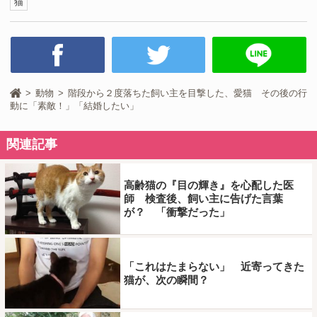
猫
動物
階段から２度落ちた飼い主を目撃した、愛猫 その後の行
動に「素敵！」「結婚したい」
関連記事
高齢猫の『目の輝き』を心配した医
師 検査後、飼い主に告げた言葉
が？ 「衝撃だった」
「これはたまらない」 近寄ってきた
猫が、次の瞬間？