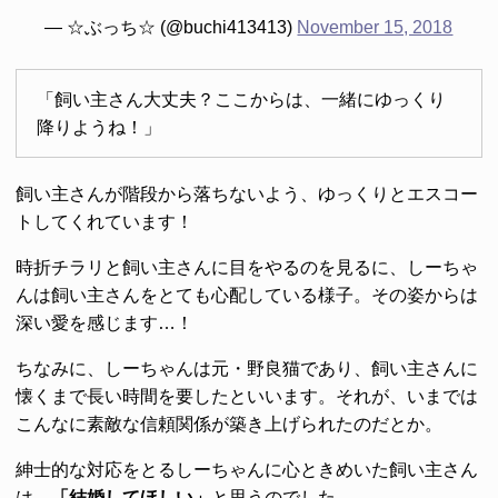
— ☆ぶっち☆ (@buchi413413)
November 15, 2018
「飼い主さん大丈夫？ここからは、一緒にゆっくり
降りようね！」
飼い主さんが階段から落ちないよう、ゆっくりとエスコー
トしてくれています！
時折チラリと飼い主さんに目をやるのを見るに、しーちゃ
んは飼い主さんをとても心配している様子。その姿からは
深い愛を感じます…！
ちなみに、しーちゃんは元・野良猫であり、飼い主さんに
懐くまで長い時間を要したといいます。それが、いまでは
こんなに素敵な信頼関係が築き上げられたのだとか。
紳士的な対応をとるしーちゃんに心ときめいた飼い主さん
は、
「結婚してほしい」
と思うのでした。