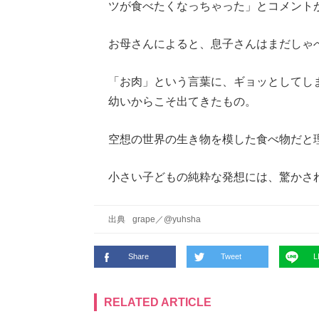
ツが食べたくなっちゃった」とコメント
お母さんによると、息子さんはまだしゃ
「お肉」という言葉に、ギョッとしてし
幼いからこそ出てきたもの。
空想の世界の生き物を模した食べ物だと
小さい子どもの純粋な発想には、驚かさ
出典
grape
／
@yuhsha
Share
Tweet
L
RELATED ARTICLE