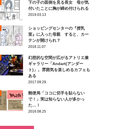
下の子の面倒を見る長女 母が気
付いたことに胸が締め付けられる
2019.03.13
ショッピングセンターの『授乳
室』に入った母親 すると、カー
テンが開けられ？
2018.11.07
幻想的な空間が広がるアトリエ兼
ギャラリー「Andart(アンダー
ト)」。雰囲気を楽しめるカフェも
ある
2017.09.29
郵便局「ココに切手を貼らない
で！」実は知らない人が多かっ
た…！
2016.08.25