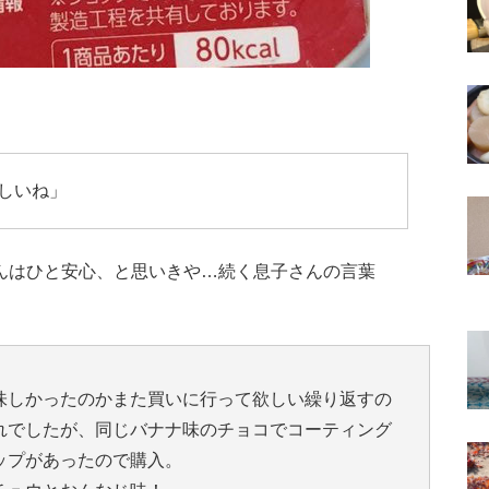
しいね」
んはひと安心、と思いきや…続く息子さんの言葉
味しかったのかまた買いに行って欲しい繰り返すの
れでしたが、同じバナナ味のチョコでコーティング
ップがあったので購入。