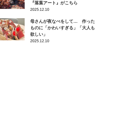
『落葉アート』がこちら
2025.12.10
母さんが夜なべをして… 作った
ものに「かわいすぎる」「大人も
欲しい」
2025.12.10