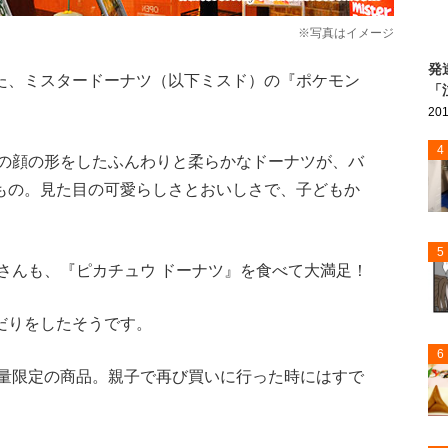
※写真はイメージ
発
た、ミスタードーナツ（以下ミスド）の『ポケモン
「
201
4
ウの顔の形をしたふんわりと柔らかなドーナツが、バ
もの。見た目の可愛らしさとおいしさで、子どもか
5
さんも、『ピカチュウ ドーナツ』を食べて大満足！
だりをしたそうです。
6
数量限定の商品。親子で再び買いに行った時にはすで