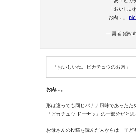
「あ！ピカ
「おいしい
お肉…。
pic
— 勇者 (@yuh
「おいしいね、ピカチュウのお肉」
お肉…。
形は違っても同じバナナ風味であったた
『ピカチュウ ドーナツ』の一部分だと思
お母さんの投稿を読んだ人からは「子ど