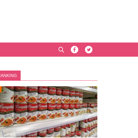
RANKING