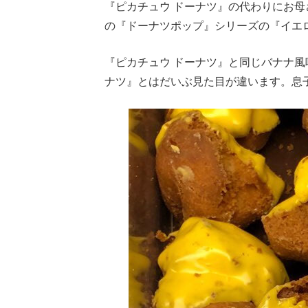
『ピカチュウ ドーナツ』の代わりにお
の『ドーナツポップ』シリーズの『イエ
『ピカチュウ ドーナツ』と同じバナナ風
ナツ』とはだいぶ見た目が違います。息