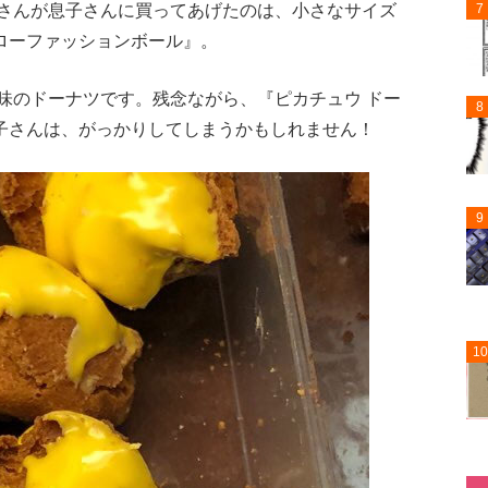
母さんが息子さんに買ってあげたのは、小さなサイズ
7
ローファッションボール』。
味のドーナツです。残念ながら、『ピカチュウ ドー
8
子さんは、がっかりしてしまうかもしれません！
9
10