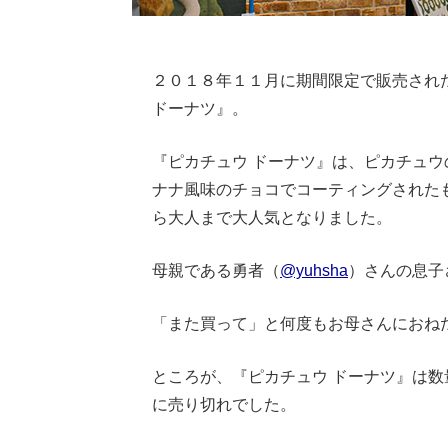
２０１８年１１月に期間限定で販売され
ドーナツ』。
『ピカチュウ ドーナツ』は、ピカチュ
ナナ風味のチョコでコーティングされた
ら大人まで大人気となりました。
母親である勇者（
@yuhsha
）さんの息子
「また買って」と何度もお母さんにおね
ところが、『ピカチュウ ドーナツ』は
に売り切れでした。