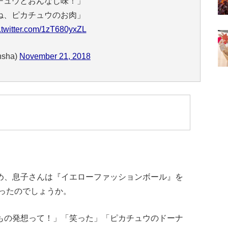
チュウとおんなじ味！」
ね、ピカチュウのお肉」
.twitter.com/1zT680yxZL
sha)
November 21, 2018
め、息子さんは『イエローファッションボール』を
ったのでしょうか。
もの発想って！」「笑った」「ピカチュウのドーナ