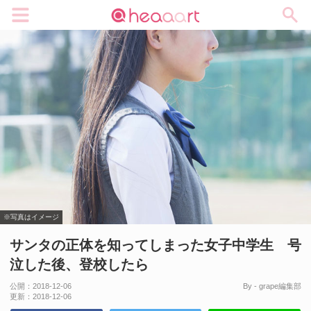
メニュー
※写真はイメージ
サンタの正体を知ってしまった女子中学生 号
泣した後、登校したら
公開：
2018-12-06
By - grape編集部
更新：
2018-12-06