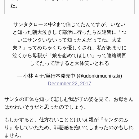
た。
サンタクロース中2まで信じてたんですが、いない
と知った朝大泣きして部活に行ったら友達皆に「つ
いにサンタいないって知ったんだってね。大丈
夫？」ってめちゃくちゃ優しくされ、私があまりに
泣くから母親が「娘を慰めてほしい」って連絡網回
してたって話すると大体笑いとれる
— 小林 キナ/単行本発売中 (@udonkimuchikaki)
December 22, 2017
サンタの正体を知って悲しむ我が子の姿を見て、お母さん
はかわいそうだと思ったのでしょう。
もしかすると、仕方ないこととはいえ親が『サンタのふ
り』をしていたため、罪悪感を抱いてしまったのかもしれ
ません。