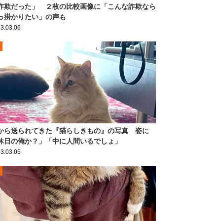
詐欺だった」 ２枚の比較画像に「こんな詐欺なら
っ掛かりたい」の声も
3.03.06
から送られてきた『猫らしきもの』の写真 姿に
休日の俺か？」「中に人間いるでしょ」
3.03.05