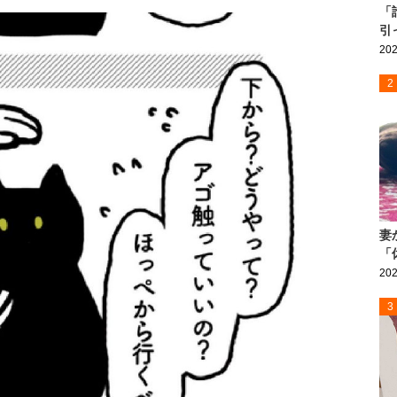
「
引
202
2
妻
「
202
3