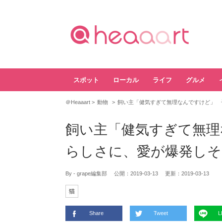
スポット
ローカル
ライフ
グルメ
＠Heaaart
動物
飼い主「健気すぎて無理なんですけど」 
飼い主「健気すぎて無理
らしさに、愛が爆発しそ
By - grape編集部
公開：
2019-03-13
更新：
2019-03-13
猫
Share
Tweet
L