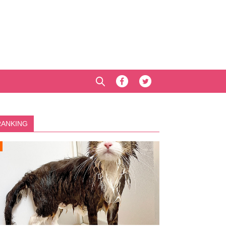
RANKING