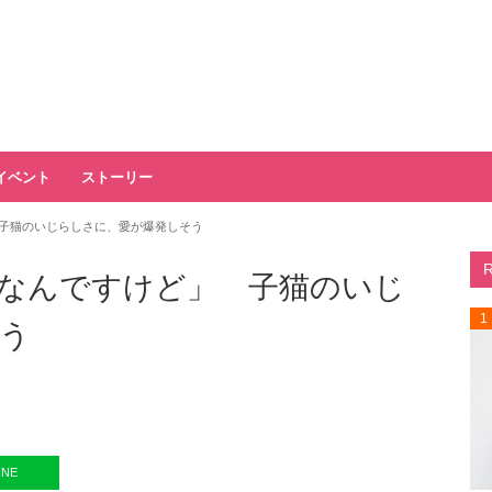
イベント
ストーリー
子猫のいじらしさに、愛が爆発しそう
なんですけど」 子猫のいじ
1
う
INE