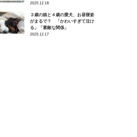
2025.12.18
３歳の娘と４歳の愛犬、お昼寝姿
がまるで？ 「かわいすぎて泣け
る」「素敵な関係」
2025.12.17