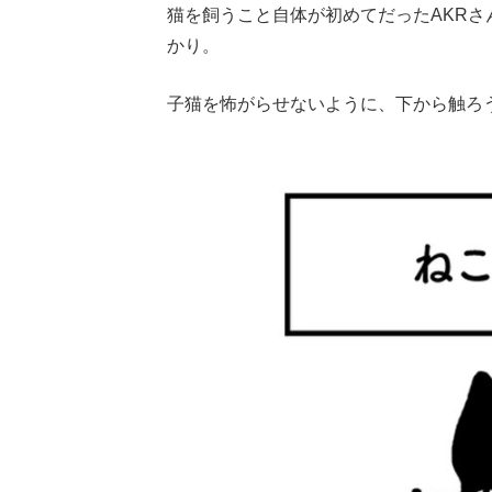
猫を飼うこと自体が初めてだったAKR
かり。
子猫を怖がらせないように、下から触ろ