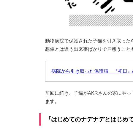
動物病院で保護された子猫を引き取ったA
想像とは違う出来事ばかりで戸惑うこと
病院から引き取った保護猫 『初日』
前回に続き、子猫がAKRさんの家にや
ます。
『はじめてのナデナデとはじめ