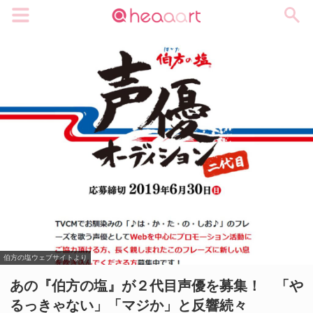
メニュー
伯方の塩ウェブサイトより
あの『伯方の塩』が２代目声優を募集！ 「や
るっきゃない」「マジか」と反響続々