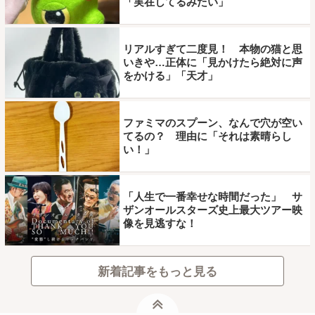
「実在してるみたい」
リアルすぎて二度見！ 本物の猫と思
いきや…正体に「見かけたら絶対に声
をかける」「天才」
ファミマのスプーン、なんで穴が空い
てるの？ 理由に「それは素晴らし
い！」
「人生で一番幸せな時間だった」 サ
ザンオールスターズ史上最大ツアー映
像を見逃すな！
新着記事をもっと見る
ページトップ