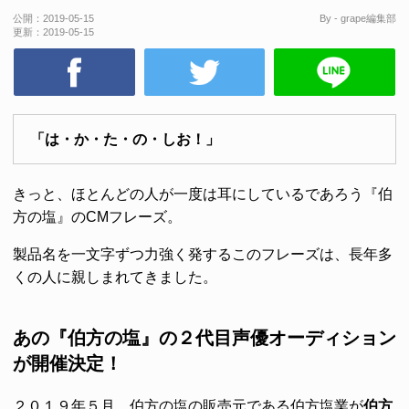
公開：
2019-05-15
By - grape編集部
更新：
2019-05-15
「は・か・た・の・しお！」
きっと、ほとんどの人が一度は耳にしているであろう『伯
方の塩』のCMフレーズ。
製品名を一文字ずつ力強く発するこのフレーズは、長年多
くの人に親しまれてきました。
あの『伯方の塩』の２代目声優オーディション
が開催決定！
２０１９年５月、伯方の塩の販売元である伯方塩業が
伯方