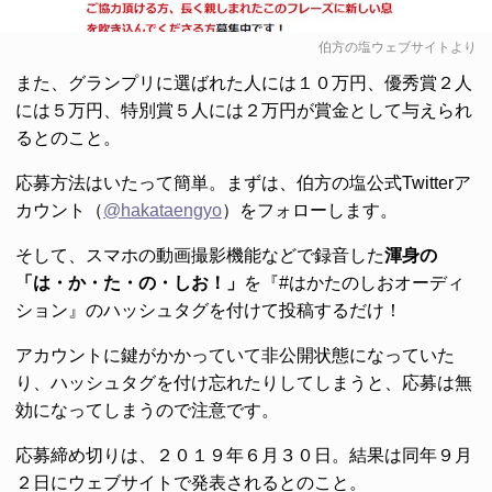
伯方の塩ウェブサイトより
また、グランプリに選ばれた人には１０万円、優秀賞２人
には５万円、特別賞５人には２万円が賞金として与えられ
るとのこと。
応募方法はいたって簡単。まずは、伯方の塩公式Twitterア
カウント（
@hakataengyo
）をフォローします。
そして、スマホの動画撮影機能などで録音した
渾身の
「は・か・た・の・しお！」
を『#はかたのしおオーディ
ション』のハッシュタグを付けて投稿するだけ！
アカウントに鍵がかかっていて非公開状態になっていた
り、ハッシュタグを付け忘れたりしてしまうと、応募は無
効になってしまうので注意です。
応募締め切りは、２０１９年６月３０日。結果は同年９月
２日にウェブサイトで発表されるとのこと。