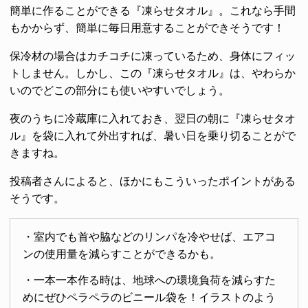
簡単に作ることができる『凍らせタオル』。これなら手間
もかからず、簡単に毎日用意することができそうです！
保冷材の場合はカチコチに凍っているため、身体にフィッ
トしません。しかし、この『凍らせタオル』は、やわらか
いのでどこの部分にも使いやすいでしょう。
夜のうちに冷蔵庫に入れておき、翌日の朝に『凍らせタオ
ル』を袋に入れて外出すれば、暑い日を乗り切ることがで
きますね。
投稿者さんによると、ほかにもこういったポイントがある
そうです。
・室内でも首や脇などのリンパを冷やせば、エアコ
ンの使用量を減らすことができるかも。
・一本一本作る時は、地球への環境負荷を減らすた
めにぜひペラペラのビニール袋を！イラストのよう