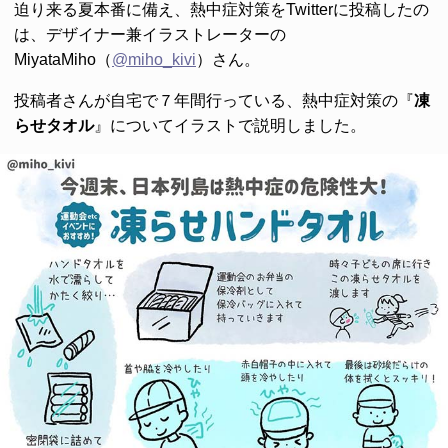
迫り来る夏本番に備え、熱中症対策をTwitterに投稿したの
は、デザイナー兼イラストレーターの
MiyataMiho（
@miho_kivi
）さん。
投稿者さんが自宅で７年間行っている、熱中症対策の『
凍
らせタオル
』についてイラストで説明しました。