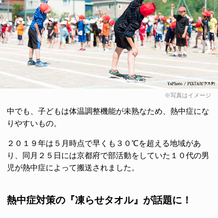
※写真はイメージ
中でも、子どもは体温調整機能が未熟なため、熱中症にな
りやすいもの。
２０１９年は５月時点で早くも３０℃を超える地域があ
り、同月２５日には京都府で部活動をしていた１０代の男
児が熱中症によって搬送されました。
熱中症対策の『凍らせタオル』が話題に！