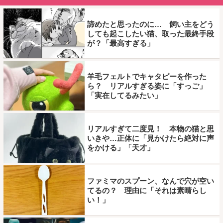
諦めたと思ったのに… 飼い主をどう
しても起こしたい猫、取った最終手段
が？「最高すぎる」
羊毛フェルトでキャタピーを作った
ら？ リアルすぎる姿に「すっご」
「実在してるみたい」
リアルすぎて二度見！ 本物の猫と思
いきや…正体に「見かけたら絶対に声
をかける」「天才」
ファミマのスプーン、なんで穴が空い
てるの？ 理由に「それは素晴らし
い！」