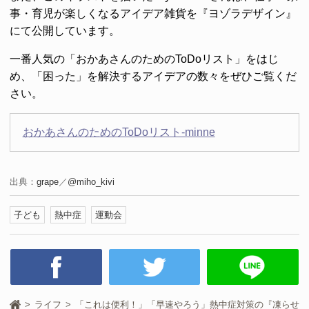
事・育児が楽しくなるアイデア雑貨を『ヨゾラデザイン』
にて公開しています。
一番人気の「おかあさんのためのToDoリスト」をはじ
め、「困った」を解決するアイデアの数々をぜひご覧くだ
さい。
おかあさんのためのToDoリスト-minne
出典：
grape
／
@miho_kivi
子ども
熱中症
運動会
ライフ
「これは便利！」「早速やろう」熱中症対策の『凍らせ