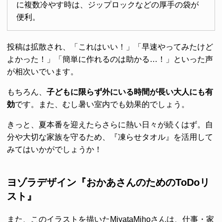
に複数冷やす時は、ジップロックなどの厚手の袋が
便利。
投稿は拡散され、「これはいい！」「早速やってみたけど
よかった！」「簡単に作れるのは助かる…！」といった声
が相次いでいます。
もちろん、
子どもに限らず外にいる時間が長い大人にも有
効
です。また、むし暑い室内でも効果的でしょう。
きっと、夏本番を迎えたらさらに熱い日々が続くはず。自
分や大切な家族を守るため、『凍らせタオル』を活用して
みてはいかがでしょうか！
ヨゾラデザイン『おかあさんのためのToDoリ
スト』
また、このイラストを描いたMiyataMihoさんは、仕事・家