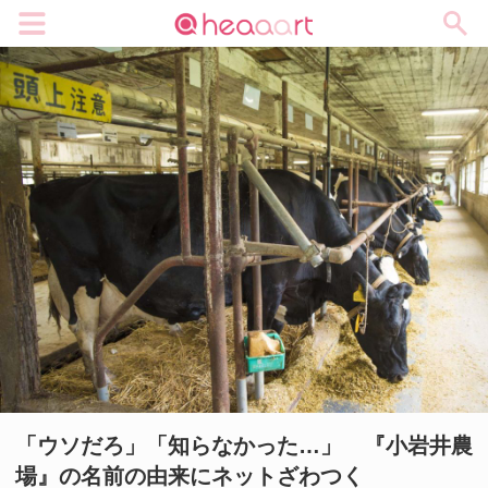
メニュー
「ウソだろ」「知らなかった…」 『小岩井農
場』の名前の由来にネットざわつく