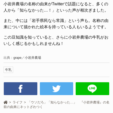
小岩井農場の名称の由来がTwitterで話題になると、多くの
人から「知らなかった…！」といった声が相次ぎました。
また、中には「岩手県民なら常識」という声も。名称の由
来について描かれた絵本を持っている人もいるようです。
この豆知識を知っていると、さらに小岩井農場の牛乳がお
いしく感じるかもしれませんね！
出典：
grape
／
小岩井農場
牛乳
ライフ
「ウソだろ」「知らなかった…」 『小岩井農場』の名
前の由来にネットざわつく