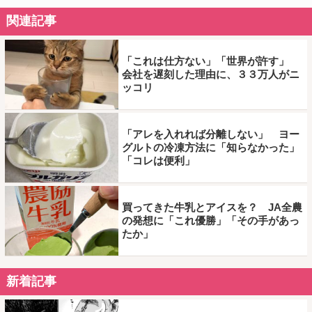
関連記事
「これは仕方ない」「世界が許す」
会社を遅刻した理由に、３３万人がニ
ッコリ
「アレを入れれば分離しない」 ヨー
グルトの冷凍方法に「知らなかった」
「コレは便利」
買ってきた牛乳とアイスを？ JA全農
の発想に「これ優勝」「その手があっ
たか」
新着記事