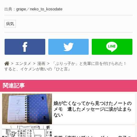
出典：
grape
／
neko_to_kosodate
病気
エンタメ
漫画
「ぶりっ子か」と先輩に目を付けられた！
すると、イケメンが救いの『ひと言』
関連記事
娘が亡くなってから見つけたノートの
メモ 遺したメッセージに涙が止まら
ない