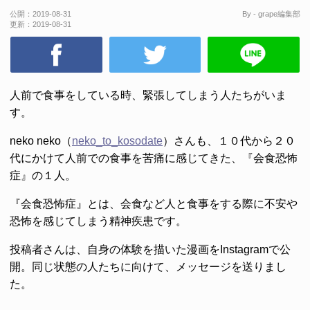
公開：
2019-08-31
By - grape編集部
更新：
2019-08-31
人前で食事をしている時、緊張してしまう人たちがいま
す。
neko neko（
neko_to_kosodate
）さんも、１０代から２０
代にかけて人前での食事を苦痛に感じてきた、『会食恐怖
症』の１人。
『会食恐怖症』とは、会食など人と食事をする際に不安や
恐怖を感じてしまう精神疾患です。
投稿者さんは、自身の体験を描いた漫画をInstagramで公
開。同じ状態の人たちに向けて、メッセージを送りまし
た。