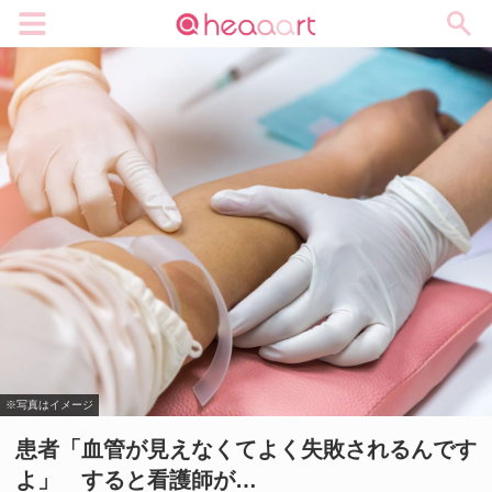
メニュー
※写真はイメージ
患者「血管が見えなくてよく失敗されるんです
よ」 すると看護師が…