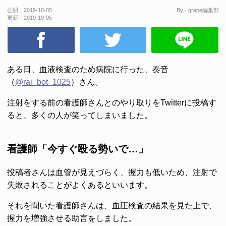
公開：
2019-10-05
By - grape編集部
更新：
2019-10-05
ある日、血液検査のため病院に行った、奏音
（
@rai_bot_1025
）さん。
注射をする前の看護師さんとのやり取りをTwitterに投稿す
ると、多くの人が笑ってしまいました。
看護師「今すぐ殴る勢いで…」
投稿者さんは血管が見えづらく、握力も低いため、注射で
失敗されることがよくあるといいます。
それを聞いた看護師さんは、血圧検査の結果を見た上で、
握力を増強させる助言をしました。