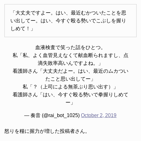
「大丈夫ですよー。はい、最近むかついたことを思
い出してー。はい、今すぐ殴る勢いでこぶしを握り
しめて！」
血液検査で笑った話をひとつ。
私「私、よく血管見えなくて献血断られますし、点
滴失敗率高いんですよね。」
看護師さん「大丈夫だよー。はい、最近のムカつい
たこと思い出してー」
私「？（上司による無茶ぶり思い出す）」
看護師さん「はい、今すぐ殴る勢いで拳握りしめて
ー」
— 奏音 (@rai_bot_1025)
October 2, 2019
怒りを糧に握力が増した投稿者さん。