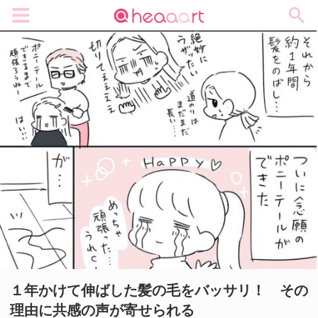
メニュー
１年かけて伸ばした髪の毛をバッサリ！ その
理由に共感の声が寄せられる