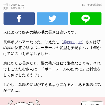
公開：
2019-12-19
By - grape編集部
更新：
2019-12-19
人によって好みの髪の毛の長さは違います。
長年ボブヘアーだった、ごえたむ（
@egoegoe
）さんは頭
の高い位置で結ぶポニーテールの髪型を実現すべく１年か
けて髪の毛を伸ばしました。
肩にあたる長さだと、髪の毛がはねて邪魔なことも。それ
でもごえたむさんは、「ポニーテールのために」と我慢を
して伸ばしたそうです。
しかし、念願の髪型ができるようになると、ある弊害に気
が付き…。