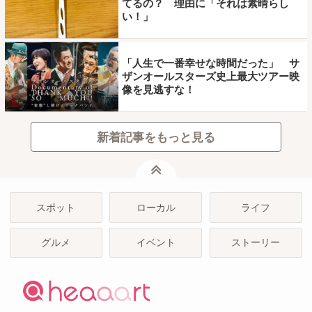
てるの？ 理由に「それは素晴らし
い！」
「人生で一番幸せな時間だった」 サ
ザンオールスターズ史上最大ツアー映
像を見逃すな！
新着記事をもっと見る
ページトップ
スポット
ローカル
ライフ
グルメ
イベント
ストーリー