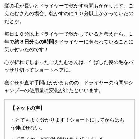
髪の毛が長いとドライヤーで乾かす時間もかかります。ご
えたむさんの場合、乾かすのに１０分以上かかっていたの
だとか。
毎日１０分以上ドライヤーで乾かしていると考えたら、１
年で
約３日分もの時間
をドライヤーに奪われていることに
気が付いたのです！
心が折れてしまったごえたむさんは、伸ばした髪の毛をバ
ッサリ切ってショートヘアに。
寝ぐせを直す手間はかかるものの、ドライヤーの時間やシ
ャンプーの使用量に変化が出たといいます。
【ネットの声】
・とてもよく分かります！ショートにしてからはも
う伸ばせない。