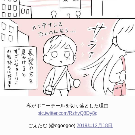
私がポニーテールを切り落とした理由
pic.twitter.com/RzhyQ8Dy8q
— ごえたむ (@egoegoe)
2019年12月18日