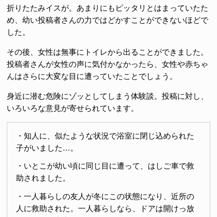
折りたたみイスが。あまりにもピッタリとはまっていたた
め、幼い投稿者さんの力ではどかすことができないほどで
した。
その後、女性は無事にトイレから出ることができました。
投稿者さんが女性の声に気付かなかったら、女性や赤ちゃ
んはさらに大変な目に遭っていたことでしょう。
身近に潜む危険にゾッとしてしまう体験談。投稿に対し、
いろいろな意見が寄せられています。
・知人に、似たような状況で浴室に閉じ込められた
子がいました…。
・いとこが幼い頃に同じ目に遭って、はしご車で救
助されました。
・一人暮らしの友人が冬にこの状態になり、近所の
人に救助された。一人暮らしなら、ドアは開けっ放