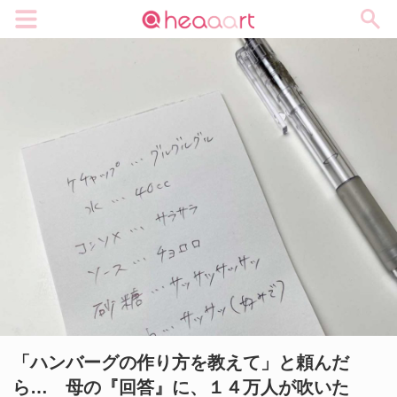
メニュー
「ハンバーグの作り方を教えて」と頼んだ
ら… 母の『回答』に、１４万人が吹いた