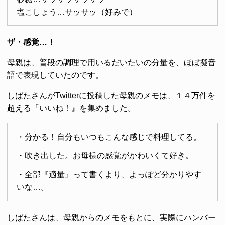
塩こしょう…サッサッ（好みで）
ザ・感覚…！
母親は、普段の調理で用いるだいたいの分量を、ほぼ擬音
語で表現していたのです。
しばたさんがTwitterに投稿した母親のメモは、１４万件を
超える『いいね！』を集めました。
・分かる！自分もいつもこんな感じで料理してる。
・吹き出した。お母様の感覚がかわいくて好き。
・全部『適量』って書くより、よっぽど分かりやす
いな…。
しばたさんは、母親からのメモをもとに、実際にハンバー