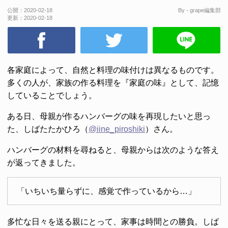
公開：
2020-02-18
By - grape編集部
更新：
2020-02-18
各家庭によって、自然と料理の味付けは異なるものです。
多くの人が、家族の作る料理を『家庭の味』として、記憶
していることでしょう。
ある日、母親が作るハンバーグの味を再現したいと思っ
た、しばたたかひろ（
@iine_piroshiki
）さん。
ハンバーグの材料を尋ねると、母親からは次のような答え
が返ってきました。
「いちいち量らずに、感覚で作っているから…」
多忙な日々を送る親にとって、家事は時間との勝負。しば