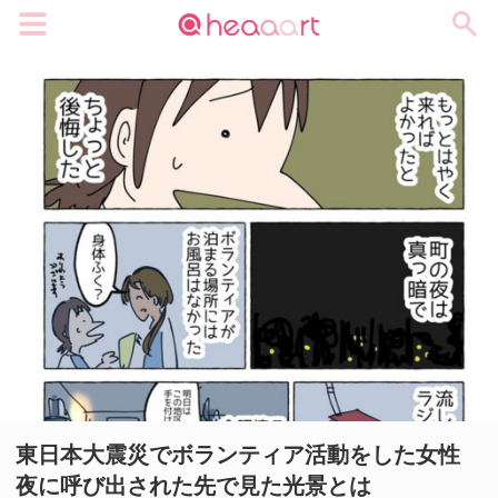
メニュー
東日本大震災でボランティア活動をした女性
夜に呼び出された先で見た光景とは