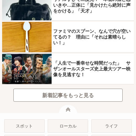
いきや…正体に「見かけたら絶対に声
をかける」「天才」
ファミマのスプーン、なんで穴が空い
てるの？ 理由に「それは素晴らし
い！」
「人生で一番幸せな時間だった」 サ
ザンオールスターズ史上最大ツアー映
像を見逃すな！
新着記事をもっと見る
ページトップ
スポット
ローカル
ライフ