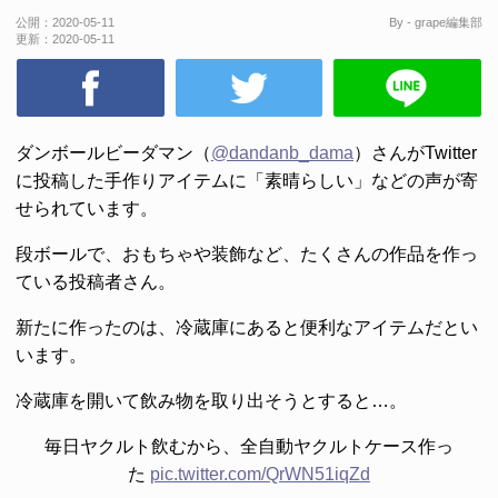
公開：
2020-05-11
By - grape編集部
更新：
2020-05-11
ダンボールビーダマン（
@dandanb_dama
）さんがTwitter
に投稿した手作りアイテムに「素晴らしい」などの声が寄
せられています。
段ボールで、おもちゃや装飾など、たくさんの作品を作っ
ている投稿者さん。
新たに作ったのは、冷蔵庫にあると便利なアイテムだとい
います。
冷蔵庫を開いて飲み物を取り出そうとすると…。
毎日ヤクルト飲むから、全自動ヤクルトケース作っ
た
pic.twitter.com/QrWN51iqZd