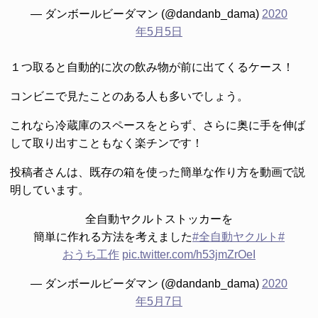
— ダンボールビーダマン (@dandanb_dama)
2020
年5月5日
１つ取ると自動的に次の飲み物が前に出てくるケース！
コンビニで見たことのある人も多いでしょう。
これなら冷蔵庫のスペースをとらず、さらに奥に手を伸ば
して取り出すこともなく楽チンです！
投稿者さんは、既存の箱を使った簡単な作り方を動画で説
明しています。
全自動ヤクルトストッカーを
簡単に作れる方法を考えました
#全自動ヤクルト
#
おうち工作
pic.twitter.com/h53jmZrOeI
— ダンボールビーダマン (@dandanb_dama)
2020
年5月7日