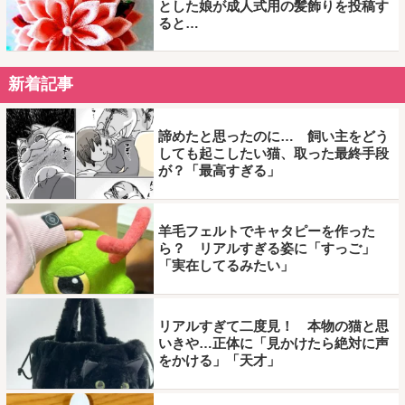
とした娘が成人式用の髪飾りを投稿す
ると…
新着記事
諦めたと思ったのに… 飼い主をどう
しても起こしたい猫、取った最終手段
が？「最高すぎる」
羊毛フェルトでキャタピーを作った
ら？ リアルすぎる姿に「すっご」
「実在してるみたい」
リアルすぎて二度見！ 本物の猫と思
いきや…正体に「見かけたら絶対に声
をかける」「天才」