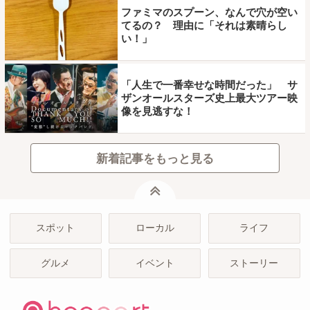
ファミマのスプーン、なんで穴が空い
てるの？ 理由に「それは素晴らし
い！」
「人生で一番幸せな時間だった」 サ
ザンオールスターズ史上最大ツアー映
像を見逃すな！
新着記事をもっと見る
ページトップ
スポット
ローカル
ライフ
グルメ
イベント
ストーリー