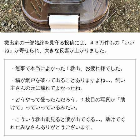
救出劇の一部始終を見守る投稿には、４３万件もの『いい
ね』が寄せられ、大きな反響が上がりました。
・無事で本当によかった！救出、お疲れ様でした。
・猫が網戸を破って出ることありますよね…。飼い
主さんの元に帰れてよかったね。
・どうやって登ったんだろう。１枚目の写真が「助
けて」っていっているみたい。
・こういう救出劇見ると涙が出てくる…。助けてく
れたみなさんありがとうございます。