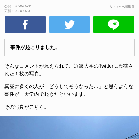
公開：
2020-05-31
By - grape編集部
更新：
2020-05-31
事件が起こりました。
そんなコメントが添えられて、近畿大学のTwitterに投稿さ
れた１枚の写真。
真昼に多くの人が「どうしてそうなった…」と思うような
事件が、大学内で起きたといいます。
その写真がこちら。