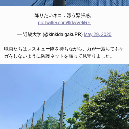
降りたいネコ…漂う緊張感。
pic.twitter.com/ffdwVefiRE
— 近畿大学 (@kinkidaigakuPR)
May 29, 2020
職員たちはレスキュー隊を待ちながら、万が一落ちてもケ
ガをしないように防護ネットを張って見守りました。