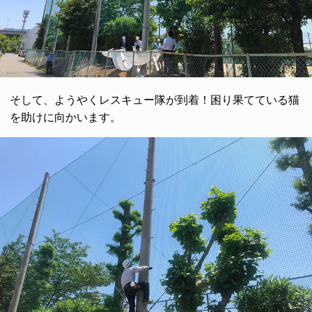
そして、ようやくレスキュー隊が到着！困り果てている猫
を助けに向かいます。