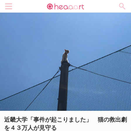
メニュー
近畿大学「事件が起こりました」 猫の救出劇
を４３万人が見守る