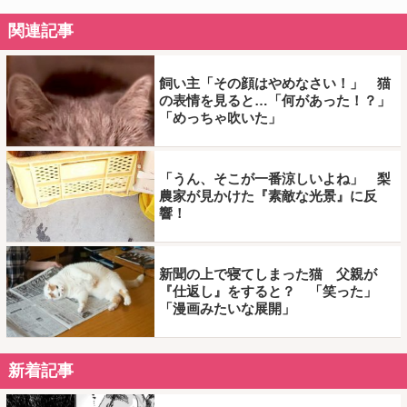
関連記事
飼い主「その顔はやめなさい！」 猫
の表情を見ると…「何があった！？」
「めっちゃ吹いた」
「うん、そこが一番涼しいよね」 梨
農家が見かけた『素敵な光景』に反
響！
新聞の上で寝てしまった猫 父親が
『仕返し』をすると？ 「笑った」
「漫画みたいな展開」
新着記事