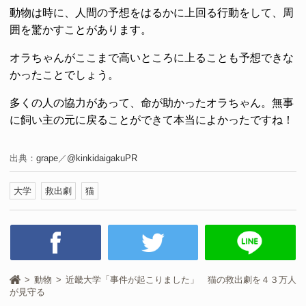
動物は時に、人間の予想をはるかに上回る行動をして、周
囲を驚かすことがあります。
オラちゃんがここまで高いところに上ることも予想できな
かったことでしょう。
多くの人の協力があって、命が助かったオラちゃん。無事
に飼い主の元に戻ることができて本当によかったですね！
出典：
grape
／
@kinkidaigakuPR
大学
救出劇
猫
動物
近畿大学「事件が起こりました」 猫の救出劇を４３万人
が見守る